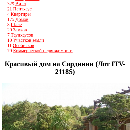
329
Вилл
21
Пентхаус
4
Квартиры
175
Домов
8
Шале
29
Замков
7
Таунхаусов
10
Участков земли
11
Особняков
79
Коммерческой недвижимости
Красивый дом на Сардинии (Лот ITV-
2118S)