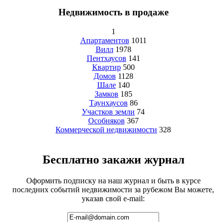
Недвижимость в продаже
1
Апартаментов
1011
Вилл
1978
Пентхаусов
141
Квартир
500
Домов
1128
Шале
140
Замков
185
Таунхаусов
86
Участков земли
74
Особняков
367
Коммерческой недвижимости
328
Бесплатно закажи журнал
Оформить подписку на наш журнал и быть в курсе
последних событий недвижимости за рубежом Вы можете,
указав свой e-mail: