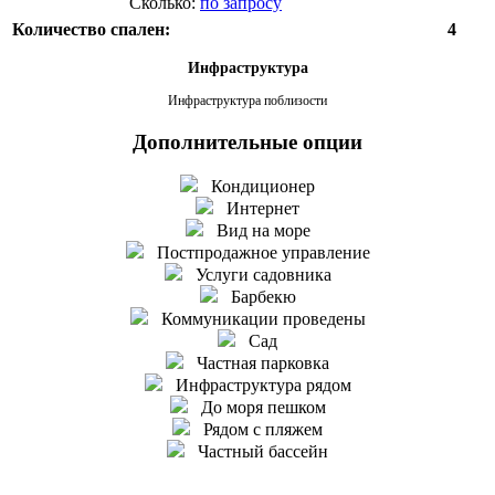
Сколько:
по запросу
Количество спален:
4
Инфраструктура
Инфраструктура поблизости
Дополнительные опции
Кондиционер
Интернет
Вид на море
Постпродажное управление
Услуги садовника
Барбекю
Коммуникации проведены
Сад
Частная парковка
Инфраструктура рядом
До моря пешком
Рядом с пляжем
Частный бассейн