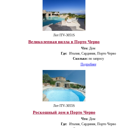
Лот ITV-3051S
Великолепная вилла в Порто Черво
Что:
Дом
Где:
Италия, Сардиния, Порто Черво
Сколько:
по запросу
Подробнее
Лот ITV-3055S
Роскошный дом в Порто Черво
Что:
Дом
Где:
Италия, Сардиния, Порто Черво