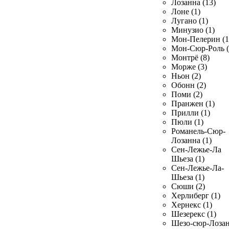
Лозанна (13)
Лоне (1)
Лугано (1)
Минузио (1)
Мон-Пелерин (1
Мон-Сюр-Роль (
Монтрё (8)
Морже (3)
Ньон (2)
Обонн (2)
Поми (2)
Пранжен (1)
Прилли (1)
Пюли (1)
Романель-Сюр-
Лозанна (1)
Сен-Лежье-Ла
Шьеза (1)
Сен-Лежье-Ла-
Шьеза (1)
Сюши (2)
Херлиберг (1)
Хернекс (1)
Шезерекс (1)
Шезо-сюр-Лоза