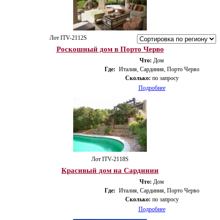
Лот ITV-2112S
Роскошный дом в Порто Черво
Что:
Дом
Где:
Италия, Сардиния, Порто Черво
Сколько:
по запросу
Подробнее
Лот ITV-2118S
Красивый дом на Сардинии
Что:
Дом
Где:
Италия, Сардиния, Порто Черво
Сколько:
по запросу
Подробнее