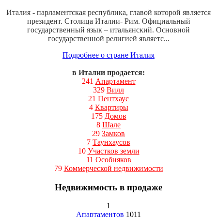
Италия - парламентская республика, главой которой является
президент. Столица Италии- Рим. Официальный
государственный язык – итальянский. Основной
государственной религией являетс...
Подробнее о стране Италия
в Италии продается:
241
Апартамент
329
Вилл
21
Пентхаус
4
Квартиры
175
Домов
8
Шале
29
Замков
7
Таунхаусов
10
Участков земли
11
Особняков
79
Коммерческой недвижимости
Недвижимость в продаже
1
Апартаментов
1011