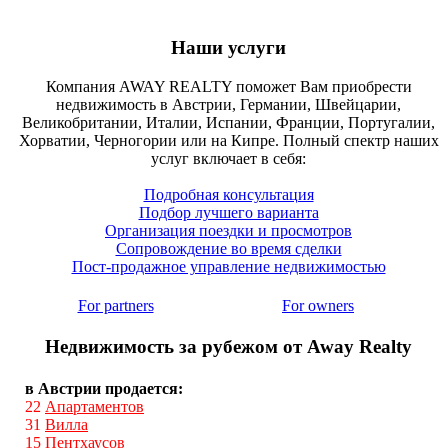
Наши услуги
Компания AWAY REALTY поможет Вам приобрести
недвижимость в Австрии, Германии, Швейцарии,
Великобритании, Италии, Испании, Франции, Португалии,
Хорватии, Черногории или на Кипре. Полный спектр наших
услуг включает в себя:
Подробная консультация
Подбор лучшего варианта
Организация поездки и просмотров
Сопровождение во время сделки
Пост-продажное управление недвижимостью
For partners
For owners
Недвижимость за рубежом от Away Realty
в Австрии продается:
22
Апартаментов
31
Вилла
15
Пентхаусов