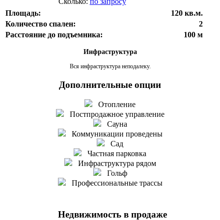
Сколько:
по запросу
Площадь:
120 кв.м.
Количество спален:
2
Расстояние до подъемника:
100 м
Инфраструктура
Вся инфраструктура неподалеку.
Дополнительные опции
Отопление
Постпродажное управление
Сауна
Коммуникации проведены
Сад
Частная парковка
Инфраструктура рядом
Гольф
Профессиональные трассы
Недвижимость в продаже