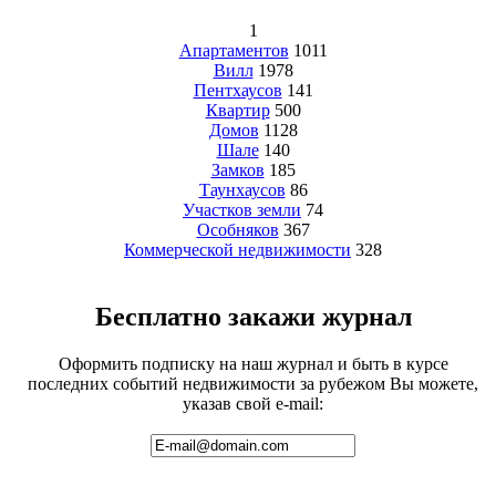
1
Апартаментов
1011
Вилл
1978
Пентхаусов
141
Квартир
500
Домов
1128
Шале
140
Замков
185
Таунхаусов
86
Участков земли
74
Особняков
367
Коммерческой недвижимости
328
Бесплатно закажи журнал
Оформить подписку на наш журнал и быть в курсе
последних событий недвижимости за рубежом Вы можете,
указав свой e-mail: