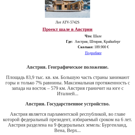
Лот ATV-5742S
Проект шале в Австрии
Что:
Шале
Где:
Австрия, Штирия, Крайшберг
Сколько:
189.900 €
Подробнее
Австрия. Географическое положение.
Площадь 83,9 тыс. кв. км. Большую часть страны занимают
горы и только 7% равнины. Максимальная протяженность с
запада на восток – 579 км. Австрия граничит на юге с
Италией...
Австрия. Государственное устройство.
Австрия является парламентской республикой, во главе
которой федеральный президент, избираемый сроком на 6 лет.
Австрия разделена на 9 федеральных земель: Бургенланд,
Вена, Верх...