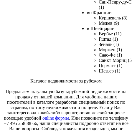
Сан-Педру-ду-С
(1)
во Франции
Куршевель (8)
Межев (9)
в Швейцарии
Вербье (11)
Гштад (1)
Зеналь (1)
Моржен (1)
Саас-Фе (1)
Санкт-Мориц (5
Церматт (1)
Шезьер (1)
Каталог недвижимости за рубежом
Предлагаем актуальную базу зарубежной недвижимости на
продажу от нашей компании. Для удобства наших
посетителей в каталоге разработан специальный поиск по
странам, по типу недвижимости и по цене. Если у Вас
заинтересовал какой-либо вариант, оставьте свой запрос с
помощью удобной
online формы
. Или позвоните по телефону
+7 495 258 88 66, наши специалисты подробно ответят на все
Ваши вопросы. Соблюдая пожелания владельцев, мы не