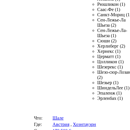
Рюшликон (1)
Саас-Фе (1)
Санкт-Мориц (1
Сен-Лежье-Ла
Шьеза (2)
Сен-Лежье-Ла-
Шьеза (1)
Сюши (2)
Херлиберг (2)
Хернекс (1)
Церматт (1)
Цолликон (1)
Шезерекс (1)
Шезо-сюр-Лоза
(2)
Шезьер (1)
ШиндельЛее (1)
Эпаленж (1)
Эрленбах (1)
Что:
Шале
Где:
Австрия
,
Хоэнтауэрн