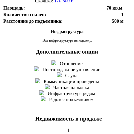
Сколько:
170.500 €
Площадь:
70 кв.м.
Количество спален:
1
Расстояние до подъемника:
500 м
Инфраструктура
Вся инфраструктура неподалеку.
Дополнительные опции
Отопление
Постпродажное управление
Сауна
Коммуникации проведены
Частная парковка
Инфраструктура рядом
Рядом с подъемником
Недвижимость в продаже
1