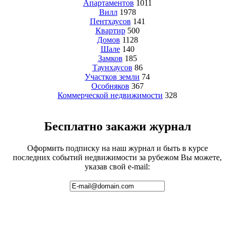
Апартаментов
1011
Вилл
1978
Пентхаусов
141
Квартир
500
Домов
1128
Шале
140
Замков
185
Таунхаусов
86
Участков земли
74
Особняков
367
Коммерческой недвижимости
328
Бесплатно закажи журнал
Оформить подписку на наш журнал и быть в курсе
последних событий недвижимости за рубежом Вы можете,
указав свой e-mail: