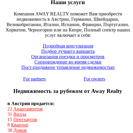
Наши услуги
Компания AWAY REALTY поможет Вам приобрести
недвижимость в Австрии, Германии, Швейцарии,
Великобритании, Италии, Испании, Франции, Португалии,
Хорватии, Черногории или на Кипре. Полный спектр наших
услуг включает в себя:
Подробная консультация
Подбор лучшего варианта
Организация поездки и просмотров
Сопровождение во время сделки
Пост-продажное управление недвижимостью
For partners
For owners
Недвижимость за рубежом от Away Realty
в Австрии продается:
22
Апартаментов
31
Вилла
15
Пентхаусов
8
Квартир
38
Домов