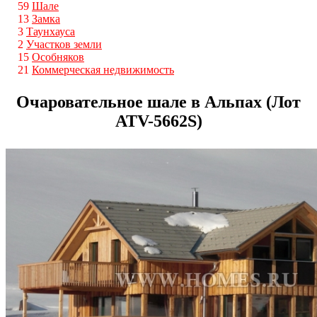
59
Шале
13
Замка
3
Таунхауса
2
Участков земли
15
Особняков
21
Коммерческая недвижимость
Очаровательное шале в Альпах (Лот
ATV-5662S)