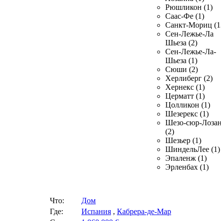
Рюшликон (1)
Саас-Фе (1)
Санкт-Мориц (1
Сен-Лежье-Ла
Шьеза (2)
Сен-Лежье-Ла-
Шьеза (1)
Сюши (2)
Херлиберг (2)
Хернекс (1)
Церматт (1)
Цолликон (1)
Шезерекс (1)
Шезо-сюр-Лоза
(2)
Шезьер (1)
ШиндельЛее (1)
Эпаленж (1)
Эрленбах (1)
Что:
Дом
Где:
Испания
,
Кабрера-де-Мар