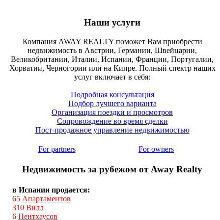
Наши услуги
Компания AWAY REALTY поможет Вам приобрести
недвижимость в Австрии, Германии, Швейцарии,
Великобритании, Италии, Испании, Франции, Португалии,
Хорватии, Черногории или на Кипре. Полный спектр наших
услуг включает в себя:
Подробная консультация
Подбор лучшего варианта
Организация поездки и просмотров
Сопровождение во время сделки
Пост-продажное управление недвижимостью
For partners
For owners
Недвижимость за рубежом от Away Realty
в Испании продается:
65
Апартаментов
310
Вилл
6
Пентхаусов