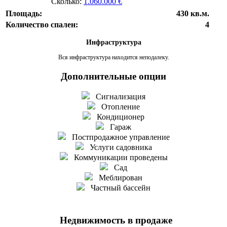
Сколько:
1.060.000 €
Площадь:
430 кв.м.
Количество спален:
4
Инфраструктура
Вся инфраструктура находится неподалеку.
Дополнительные опции
Сигнализация
Отопление
Кондиционер
Гараж
Постпродажное управление
Услуги садовника
Коммуникации проведены
Сад
Меблирован
Частный бассейн
Недвижимость в продаже