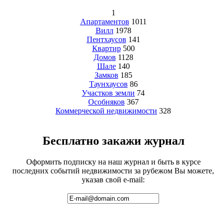
1
Апартаментов
1011
Вилл
1978
Пентхаусов
141
Квартир
500
Домов
1128
Шале
140
Замков
185
Таунхаусов
86
Участков земли
74
Особняков
367
Коммерческой недвижимости
328
Бесплатно закажи журнал
Оформить подписку на наш журнал и быть в курсе
последних событий недвижимости за рубежом Вы можете,
указав свой e-mail: