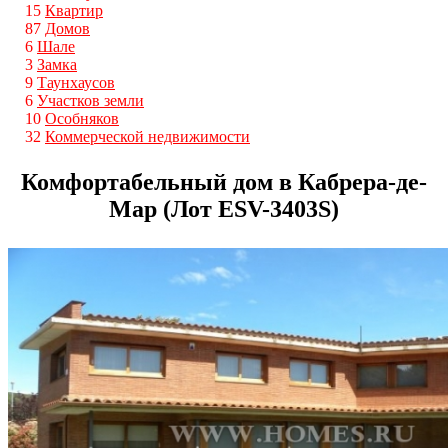
15
Квартир
87
Домов
6
Шале
3
Замка
9
Таунхаусов
6
Участков земли
10
Особняков
32
Коммерческой недвижимости
Комфортабельный дом в Кабрера-де-
Мар (Лот ESV-3403S)