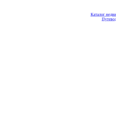
Каталог недв
Путево