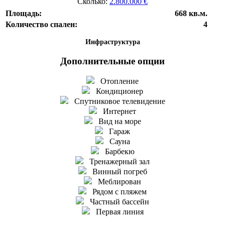
Сколько:
2.800.000 €
Площадь:
668 кв.м.
Количество спален:
4
Инфраструктура
Дополнительные опции
Отопление
Кондиционер
Спутниковое телевидение
Интернет
Вид на море
Гараж
Сауна
Барбекю
Тренажерный зал
Винный погреб
Меблирован
Рядом с пляжем
Частный бассейн
Первая линия