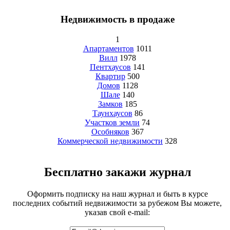
Недвижимость в продаже
1
Апартаментов
1011
Вилл
1978
Пентхаусов
141
Квартир
500
Домов
1128
Шале
140
Замков
185
Таунхаусов
86
Участков земли
74
Особняков
367
Коммерческой недвижимости
328
Бесплатно закажи журнал
Оформить подписку на наш журнал и быть в курсе
последних событий недвижимости за рубежом Вы можете,
указав свой e-mail: