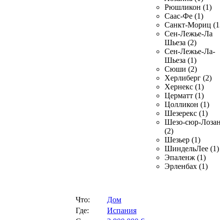
Рюшликон (1)
Саас-Фе (1)
Санкт-Мориц (1
Сен-Лежье-Ла
Шьеза (2)
Сен-Лежье-Ла-
Шьеза (1)
Сюши (2)
Херлиберг (2)
Хернекс (1)
Церматт (1)
Цолликон (1)
Шезерекс (1)
Шезо-сюр-Лоза
(2)
Шезьер (1)
ШиндельЛее (1)
Эпаленж (1)
Эрленбах (1)
Что:
Дом
Где:
Испания