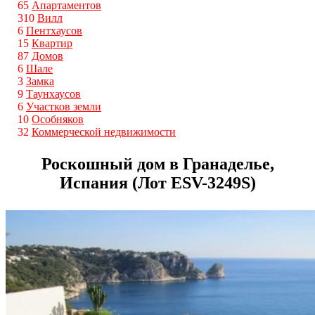
65
Апартаментов
310
Вилл
6
Пентхаусов
15
Квартир
87
Домов
6
Шале
3
Замка
9
Таунхаусов
6
Участков земли
10
Особняков
32
Коммерческой недвижимости
Роскошный дом в Гранаделье,
Испания (Лот ESV-3249S)