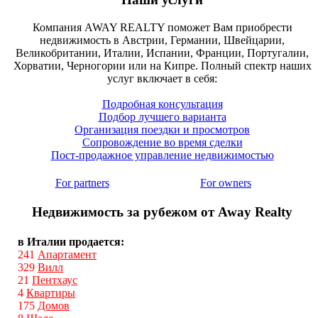
Компания AWAY REALTY поможет Вам приобрести
недвижимость в Австрии, Германии, Швейцарии,
Великобритании, Италии, Испании, Франции, Португалии,
Хорватии, Черногории или на Кипре. Полный спектр наших
услуг включает в себя:
Подробная консультация
Подбор лучшего варианта
Организация поездки и просмотров
Сопровождение во время сделки
Пост-продажное управление недвижимостью
For partners
For owners
Недвижимость за рубежом от Away Realty
в Италии продается:
241
Апартамент
329
Вилл
21
Пентхаус
4
Квартиры
175
Домов