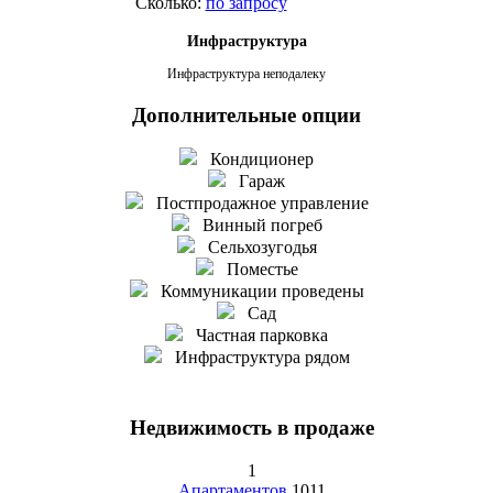
Сколько:
по запросу
Инфраструктура
Инфраструктура неподалеку
Дополнительные опции
Кондиционер
Гараж
Постпродажное управление
Винный погреб
Сельхозугодья
Поместье
Коммуникации проведены
Сад
Частная парковка
Инфраструктура рядом
Недвижимость в продаже
1
Апартаментов
1011