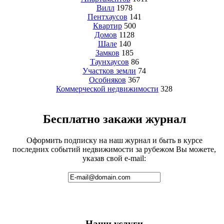
Вилл
1978
Пентхаусов
141
Квартир
500
Домов
1128
Шале
140
Замков
185
Таунхаусов
86
Участков земли
74
Особняков
367
Коммерческой недвижимости
328
Бесплатно закажи журнал
Оформить подписку на наш журнал и быть в курсе
последних событий недвижимости за рубежом Вы можете,
указав свой e-mail:
Наши услуги