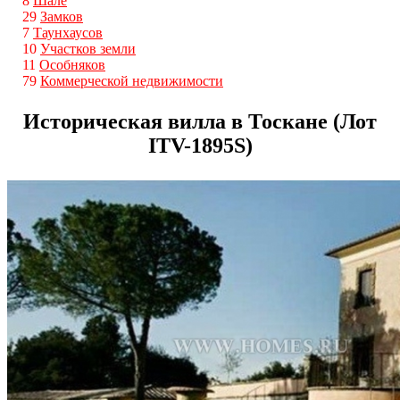
8
Шале
29
Замков
7
Таунхаусов
10
Участков земли
11
Особняков
79
Коммерческой недвижимости
Историческая вилла в Тоскане (Лот
ITV-1895S)