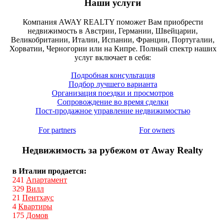
Наши услуги
Компания AWAY REALTY поможет Вам приобрести
недвижимость в Австрии, Германии, Швейцарии,
Великобритании, Италии, Испании, Франции, Португалии,
Хорватии, Черногории или на Кипре. Полный спектр наших
услуг включает в себя:
Подробная консультация
Подбор лучшего варианта
Организация поездки и просмотров
Сопровождение во время сделки
Пост-продажное управление недвижимостью
For partners
For owners
Недвижимость за рубежом от Away Realty
в Италии продается:
241
Апартамент
329
Вилл
21
Пентхаус
4
Квартиры
175
Домов