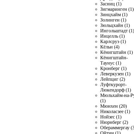
Засниц (1)
Зигмаринген (1)
Зинцхайм (1)
Золинген (1)
Зюльцхайн (1)
Ингольштадт (1
Инцелль (1)
Карлсруэ (1)
Кёльн (4)
Кёнигштайн (1)
Кёнигштайн-
Таунус (1)
Кронберг (1)
Леверкузен (1)
Лейпциг (2)
Луфткурорт-
Люкендорф (1)
Мюльхайм-на-Р
(1)
Мюнхен (20)
Николасзее (1)
Нойзес (1)
Нюрнберг (2)
Обераммергау (3
Ойтин (1)