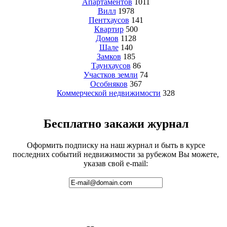
Апартаментов
1011
Вилл
1978
Пентхаусов
141
Квартир
500
Домов
1128
Шале
140
Замков
185
Таунхаусов
86
Участков земли
74
Особняков
367
Коммерческой недвижимости
328
Бесплатно закажи журнал
Оформить подписку на наш журнал и быть в курсе
последних событий недвижимости за рубежом Вы можете,
указав свой e-mail: