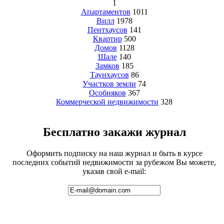
1
Апартаментов
1011
Вилл
1978
Пентхаусов
141
Квартир
500
Домов
1128
Шале
140
Замков
185
Таунхаусов
86
Участков земли
74
Особняков
367
Коммерческой недвижимости
328
Бесплатно закажи журнал
Оформить подписку на наш журнал и быть в курсе
последних событий недвижимости за рубежом Вы можете,
указав свой e-mail: