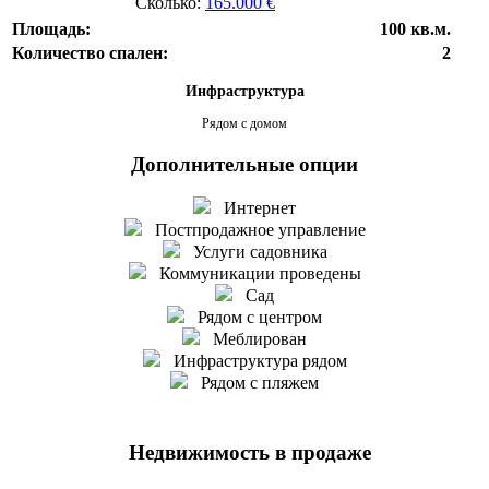
Сколько:
165.000 €
Площадь:
100 кв.м.
Количество спален:
2
Инфраструктура
Рядом с домом
Дополнительные опции
Интернет
Постпродажное управление
Услуги садовника
Коммуникации проведены
Сад
Рядом с центром
Меблирован
Инфраструктура рядом
Рядом с пляжем
Недвижимость в продаже