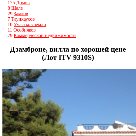
175
Домов
8
Шале
29
Замков
7
Таунхаусов
10
Участков земли
11
Особняков
79
Коммерческой недвижимости
Дзамброне, вилла по хорошей цене
(Лот ITV-9310S)