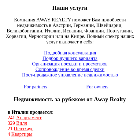
Наши услуги
Компания AWAY REALTY поможет Вам приобрести
недвижимость в Австрии, Германии, Швейцарии,
Великобритании, Италии, Испании, Франции, Португалии,
Хорватии, Черногории или на Кипре. Полный спектр наших
услуг включает в себя:
Подробная консультация
Подбор лучшего варианта
Организация поездки и просмотров
Сопровождение во время сделки
Пост-продажное управление недвижимостью
For partners
For owners
Недвижимость за рубежом от Away Realty
в Италии продается:
241
Апартамент
329
Вилл
21
Пентхаус
4
Квартиры