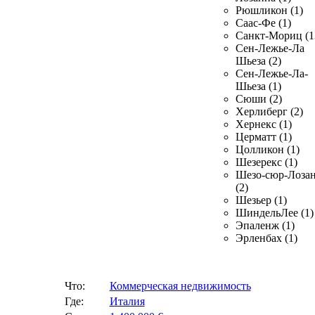
Рюшликон (1)
Саас-Фе (1)
Санкт-Мориц (1
Сен-Лежье-Ла
Шьеза (2)
Сен-Лежье-Ла-
Шьеза (1)
Сюши (2)
Херлиберг (2)
Хернекс (1)
Церматт (1)
Цолликон (1)
Шезерекс (1)
Шезо-сюр-Лоза
(2)
Шезьер (1)
ШиндельЛее (1)
Эпаленж (1)
Эрленбах (1)
Что:
Коммерческая недвижимость
Где:
Италия