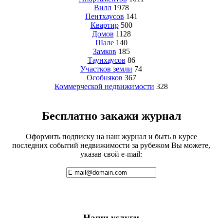
Вилл
1978
Пентхаусов
141
Квартир
500
Домов
1128
Шале
140
Замков
185
Таунхаусов
86
Участков земли
74
Особняков
367
Коммерческой недвижимости
328
Бесплатно закажи журнал
Оформить подписку на наш журнал и быть в курсе
последних событий недвижимости за рубежом Вы можете,
указав свой e-mail:
Наши услуги