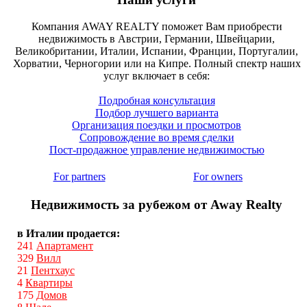
Компания AWAY REALTY поможет Вам приобрести
недвижимость в Австрии, Германии, Швейцарии,
Великобритании, Италии, Испании, Франции, Португалии,
Хорватии, Черногории или на Кипре. Полный спектр наших
услуг включает в себя:
Подробная консультация
Подбор лучшего варианта
Организация поездки и просмотров
Сопровождение во время сделки
Пост-продажное управление недвижимостью
For partners
For owners
Недвижимость за рубежом от Away Realty
в Италии продается:
241
Апартамент
329
Вилл
21
Пентхаус
4
Квартиры
175
Домов