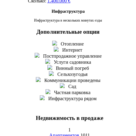
Сколько:
1.400.000 €
Инфраструктура
Инфраструктура в нескольких минутах езды
Дополнительные опции
Отопление
Интернет
Постпродажное управление
Услуги садовника
Винный погреб
Сельхозугодья
Коммуникации проведены
Сад
Частная парковка
Инфраструктура рядом
Недвижимость в продаже
1
Апартаментов
1011