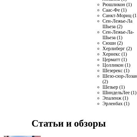
Рюшликон (1)
Саас-Фе (1)
Санкт-Мориц (1
Сен-Лежье-Ла
Шьеза (2)
Сен-Лежье-Ла-
Шьеза (1)
Сюши (2)
Херлиберг (2)
Хернекс (1)
Церматт (1)
Цолликон (1)
Шезерекс (1)
Шезо-сюр-Лоза
(2)
Шезьер (1)
ШиндельЛее (1)
Эпаленж (1)
Эрленбах (1)
Статьи и обзоры