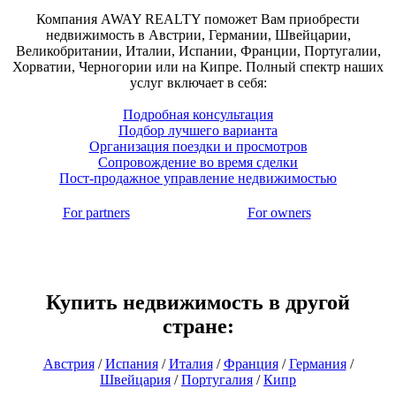
Компания AWAY REALTY поможет Вам приобрести
недвижимость в Австрии, Германии, Швейцарии,
Великобритании, Италии, Испании, Франции, Португалии,
Хорватии, Черногории или на Кипре. Полный спектр наших
услуг включает в себя:
Подробная консультация
Подбор лучшего варианта
Организация поездки и просмотров
Сопровождение во время сделки
Пост-продажное управление недвижимостью
For partners
For owners
Купить недвижимость в другой
стране:
Австрия
/
Испания
/
Италия
/
Франция
/
Германия
/
Швейцария
/
Португалия
/
Кипр