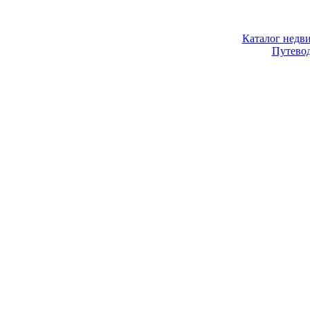
Каталог недв
Путево