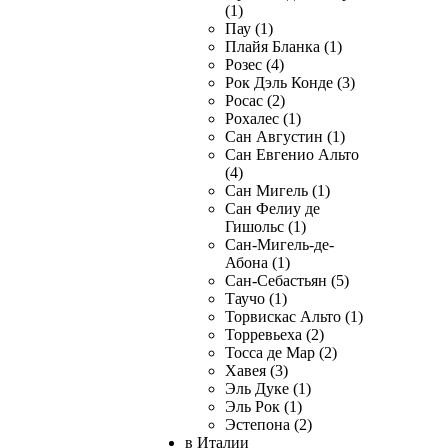
(1)
Пау (1)
Плайя Бланка (1)
Розес (4)
Рок Дэль Конде (3)
Росас (2)
Рохалес (1)
Сан Августин (1)
Сан Евгенио Альто
(4)
Сан Мигель (1)
Сан Фелиу де
Гишольс (1)
Сан-Мигель-де-
Абона (1)
Сан-Себастьян (5)
Таучо (1)
Торвискас Альто (1)
Торревьеха (2)
Тосса де Мар (2)
Хавея (3)
Эль Дуке (1)
Эль Рок (1)
Эстепона (2)
в Италии