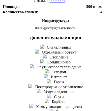
Сколько:
999.000 €
Площадь:
300 кв.м.
Количество спален:
4
Инфраструктура
Вся инфраструктура поблизости.
Дополнительные опции
Сигнализация
Охраняемый объект
Отопление
Кондиционер
Спутниковое телевидение
Телефон
Интернет
Гараж
Постпродажное управление
Услуги садовника
Сауна
Барбекю
Коммуникации проведены