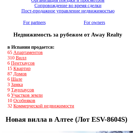
Организация поездки и просмотров
Сопровождение во время сделки
Пост-продажное управление недвижимостью
For partners
For owners
Недвижимость за рубежом от Away Realty
в Испании продается:
65
Апартаментов
310
Вилл
6
Пентхаусов
15
Квартир
87
Домов
6
Шале
3
Замка
9
Таунхаусов
6
Участков земли
10
Особняков
32
Коммерческой недвижимости
Новая вилла в Алтее (Лот ESV-8604S)