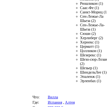
Рюшликон (1)
Саас-Фе (1)
Санкт-Мориц (1
Сен-Лежье-Ла
Шьеза (2)
Сен-Лежье-Ла-
Шьеза (1)
Сюши (2)
Херлиберг (2)
Хернекс (1)
Церматт (1)
Цолликон (1)
Шезерекс (1)
Шезо-сюр-Лоза
(2)
Шезьер (1)
ШиндельЛее (1)
Эпаленж (1)
Эрленбах (1)
Что:
Вилла
Где:
Испания
,
Алтея