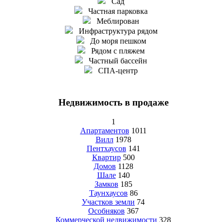
Сад
Частная парковка
Меблирован
Инфраструктура рядом
До моря пешком
Рядом с пляжем
Частный бассейн
СПА-центр
Недвижимость в продаже
1
Апартаментов
1011
Вилл
1978
Пентхаусов
141
Квартир
500
Домов
1128
Шале
140
Замков
185
Таунхаусов
86
Участков земли
74
Особняков
367
Коммерческой недвижимости
328