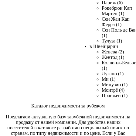
Париж (6)
Рокебрюн Кап
Мартен (1)
Сен Жан Кап
Ферра (1)
Сен Поль де Ва
(1)
Тулуза (1)
в Швейцарии
Женева (2)
Жентод (1)
Коллонж-Бельр
(1)
Лугано (1)
Ми (1)
Минузио (1)
Монтрё (4)
Пранжен (1)
Каталог недвижимости за рубежом
Предлагаем актуальную базу зарубежной недвижимости на
продажу от нашей компании. Для удобства наших
посетителей в каталоге разработан специальный поиск по
странам, по типу недвижимости и по цене. Если у Вас