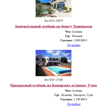
Лот ESV-3197S
Замечательный особняк на берегу Торревьехи
Что:
Особняк
Где:
Испания
Сколько:
1.000.000 €
Подробнее
Лот ESV-1754S
Прекрасный особняк на Канарских островах, Гуим
Что:
Особняк
Где:
Испания, Лансароте, Гуим
Сколько:
1.100.000 €
Подробнее