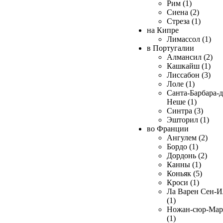
Рим (1)
Сиена (2)
Стреза (1)
на Кипре
Лимассол (1)
в Португалии
Алмансил (2)
Кашкайш (1)
Лиссабон (3)
Лоле (1)
Санта-Барбара-д
Неше (1)
Синтра (3)
Эшторил (1)
во Франции
Ангулем (2)
Бордо (1)
Дордонь (2)
Канны (1)
Коньяк (5)
Кроси (1)
Ла Варен Сен-И
(1)
Ножан-сюр-Ма
(1)