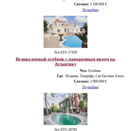
Сколько:
2.100.000 €
Подробнее
Лот ESV-1743S
Великолепный особняк с панорамным видом на
Атлантику
Что:
Особняк
Где:
Испания, Тенерифе, Сан Евгенио Альто
Сколько:
2.900.000 €
Подробнее
Лот ESV-2878S