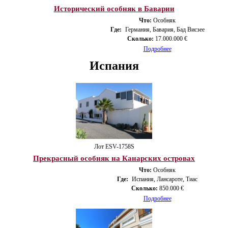
Исторический особняк в Баварии
Что:
Особняк
Где:
Германия, Бавария, Бад Висзее
Сколько:
17.000.000 €
Подробнее
Испания
Лот ESV-1758S
Прекрасный особняк на Канарских островах
Что:
Особняк
Где:
Испания, Лансароте, Тиас
Сколько:
850.000 €
Подробнее