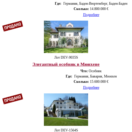
Где:
Германия, Баден-Вюртемберг, Баден-Баден
Сколько:
14.800.000 €
Подробнее
Лот DEV-9035S
Элегантный особняк в Мюнхене
Что:
Особняк
Где:
Германия, Бавария, Мюнхен
Сколько:
15.600.000 €
Подробнее
Лот DEV-1564S