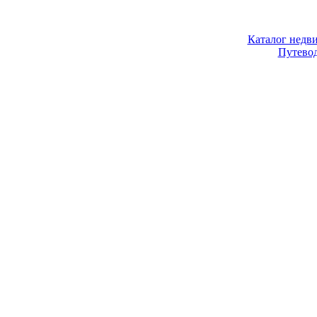
Каталог недв
Путево