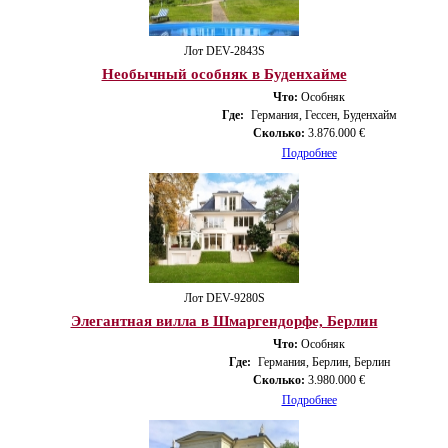
Лот DEV-2843S
Необычный особняк в Буденхайме
Что:
Особняк
Где:
Германия, Гессен, Буденхайм
Сколько:
3.876.000 €
Подробнее
Лот DEV-9280S
Элегантная вилла в Шмаргендорфе, Берлин
Что:
Особняк
Где:
Германия, Берлин, Берлин
Сколько:
3.980.000 €
Подробнее