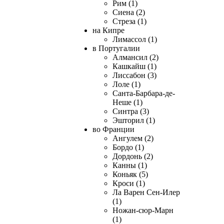
Рим (1)
Сиена (2)
Стреза (1)
на Кипре
Лимассол (1)
в Португалии
Алмансил (2)
Кашкайш (1)
Лиссабон (3)
Лоле (1)
Санта-Барбара-де-
Неше (1)
Синтра (3)
Эшторил (1)
во Франции
Ангулем (2)
Бордо (1)
Дордонь (2)
Канны (1)
Коньяк (5)
Кроси (1)
Ла Варен Сен-Илер
(1)
Ножан-сюр-Марн
(1)