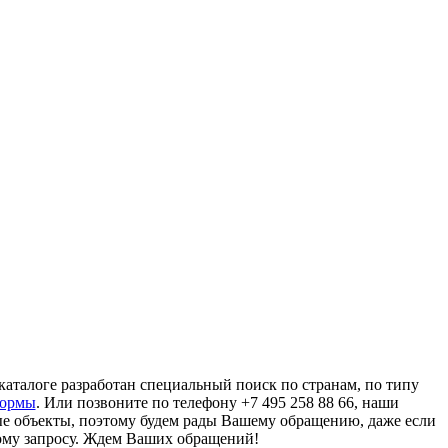
аталоге разработан специальный поиск по странам, по типу
формы
. Или позвоните по телефону +7 495 258 88 66, наши
ые объекты, поэтому будем рады Вашему обращению, даже если
ому запросу. Ждем Ваших обращений!