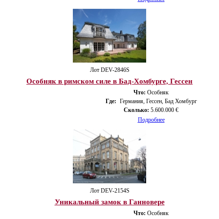
Лот DEV-2846S
Особняк в римском силе в Бад-Хомбурге, Гессен
Что:
Особняк
Где:
Германия, Гессен, Бад Хомбург
Сколько:
5.600.000 €
Подробнее
Лот DEV-2154S
Уникальный замок в Ганновере
Что:
Особняк