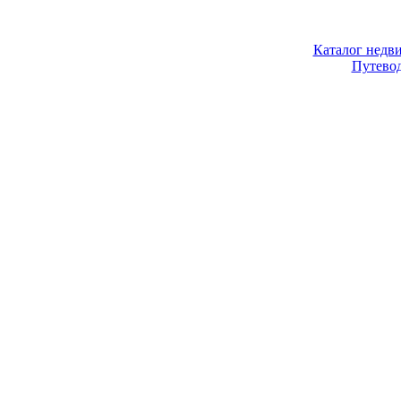
Каталог недв
Путево