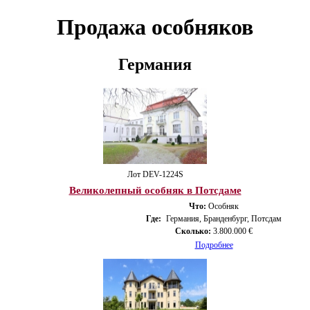
Продажа особняков
Германия
Лот DEV-1224S
Великолепный особняк в Потсдаме
Что:
Особняк
Где:
Германия, Бранденбург, Потсдам
Сколько:
3.800.000 €
Подробнее