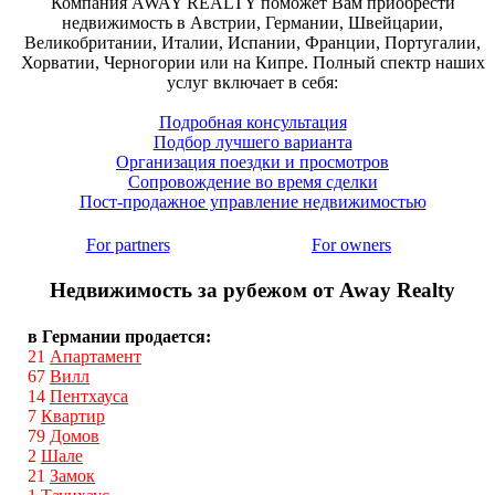
Компания AWAY REALTY поможет Вам приобрести
недвижимость в Австрии, Германии, Швейцарии,
Великобритании, Италии, Испании, Франции, Португалии,
Хорватии, Черногории или на Кипре. Полный спектр наших
услуг включает в себя:
Подробная консультация
Подбор лучшего варианта
Организация поездки и просмотров
Сопровождение во время сделки
Пост-продажное управление недвижимостью
For partners
For owners
Недвижимость за рубежом от Away Realty
в Германии продается:
21
Апартамент
67
Вилл
14
Пентхауса
7
Квартир
79
Домов
2
Шале
21
Замок