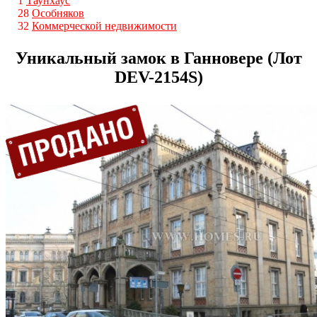
1
Таунхаус
28
Особняков
32
Коммерческой недвижимости
Уникальный замок в Ганновере (Лот
DEV-2154S)