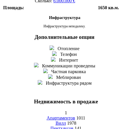
Сколько:
6.000.000 €
Площадь:
1650 кв.м.
Инфраструктура
Инфраструктура неподалеку.
Дополнительные опции
Отопление
Телефон
Интернет
Коммуникации проведены
Частная парковка
Меблирован
Инфраструктура рядом
Недвижимость в продаже
1
Апартаментов
1011
Вилл
1978
Пентхаусов
141