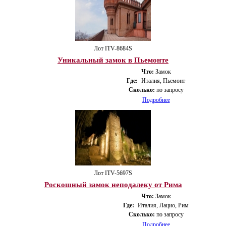
Лот ITV-8684S
Уникальный замок в Пьемонте
Что:
Замок
Где:
Италия, Пьемонт
Сколько:
по запросу
Подробнее
Лот ITV-5697S
Роскошный замок неподалеку от Рима
Что:
Замок
Где:
Италия, Лацио, Рим
Сколько:
по запросу
Подробнее