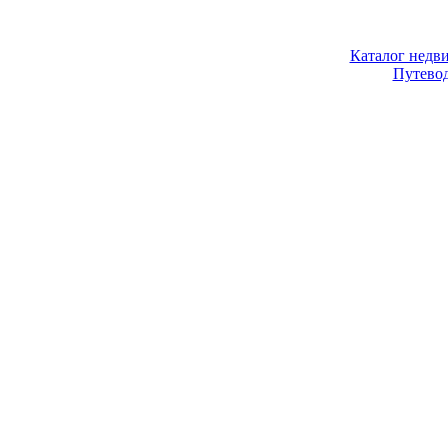
Каталог недв
Путево