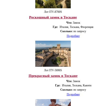
Лот ITV-8700S
Роскошный замок в Тоскане
Что:
Замок
Где:
Италия, Тоскана, Флоренция
Сколько:
по запросу
Подробнее
Лот ITV-5696S
Прекрасный замок в Тоскане
Что:
Замок
Где:
Италия, Тоскана, Кьянти
Сколько:
по запросу
Подробнее