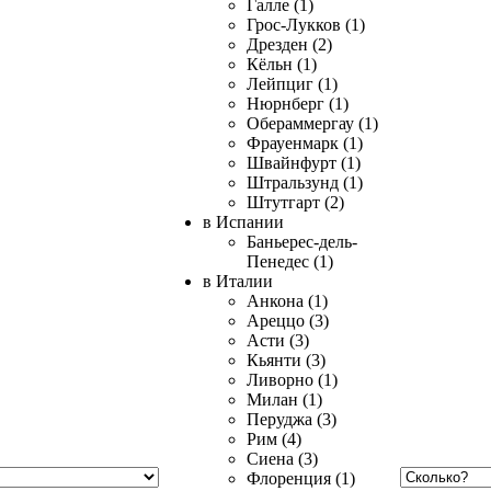
Галле (1)
Грос-Лукков (1)
Дрезден (2)
Кёльн (1)
Лейпциг (1)
Нюрнберг (1)
Обераммергау (1)
Фрауенмарк (1)
Швайнфурт (1)
Штральзунд (1)
Штутгарт (2)
в Испании
Баньерес-дель-
Пенедес (1)
в Италии
Анкона (1)
Ареццо (3)
Асти (3)
Кьянти (3)
Ливорно (1)
Милан (1)
Перуджа (3)
Рим (4)
Сиена (3)
Флоренция (1)