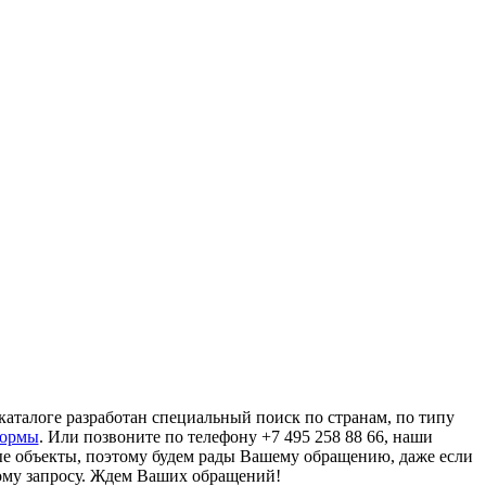
аталоге разработан специальный поиск по странам, по типу
формы
. Или позвоните по телефону +7 495 258 88 66, наши
ые объекты, поэтому будем рады Вашему обращению, даже если
ому запросу. Ждем Ваших обращений!