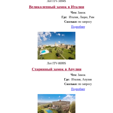
Лот ITV-5694S
Великолепный замок в Италии
Что:
Замок
Где:
Италия, Лацио, Рим
Сколько:
по запросу
Подробнее
Лот ITV-8699S
Старинный замок в Апулии
Что:
Замок
Где:
Италия, Апулия
Сколько:
по запросу
Подробнее