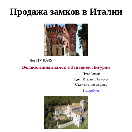
Продажа замков в Италии
Лот ITV-8698S
Великолепный замок в Западной Лигурии
Что:
Замок
Где:
Италия, Лигурия
Сколько:
по запросу
Подробнее