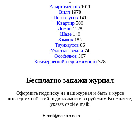
1
Апартаментов
1011
Вилл
1978
Пентхаусов
141
Квартир
500
Домов
1128
Шале
140
Замков
185
Таунхаусов
86
Участков земли
74
Особняков
367
Коммерческой недвижимости
328
Бесплатно закажи журнал
Оформить подписку на наш журнал и быть в курсе
последних событий недвижимости за рубежом Вы можете,
указав свой e-mail: