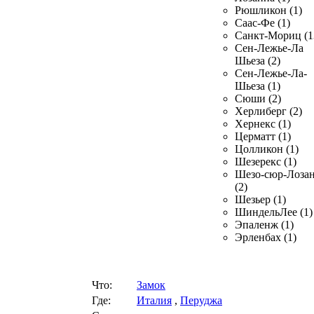
Рюшликон (1)
Саас-Фе (1)
Санкт-Мориц (1
Сен-Лежье-Ла
Шьеза (2)
Сен-Лежье-Ла-
Шьеза (1)
Сюши (2)
Херлиберг (2)
Хернекс (1)
Церматт (1)
Цолликон (1)
Шезерекс (1)
Шезо-сюр-Лоза
(2)
Шезьер (1)
ШиндельЛее (1)
Эпаленж (1)
Эрленбах (1)
Что:
Замок
Где:
Италия
,
Перуджа