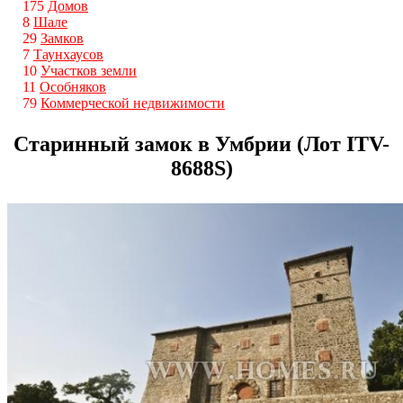
175
Домов
8
Шале
29
Замков
7
Таунхаусов
10
Участков земли
11
Особняков
79
Коммерческой недвижимости
Старинный замок в Умбрии (Лот ITV-
8688S)