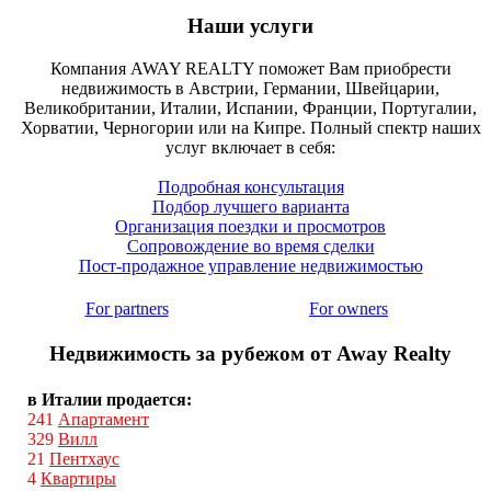
Наши услуги
Компания AWAY REALTY поможет Вам приобрести
недвижимость в Австрии, Германии, Швейцарии,
Великобритании, Италии, Испании, Франции, Португалии,
Хорватии, Черногории или на Кипре. Полный спектр наших
услуг включает в себя:
Подробная консультация
Подбор лучшего варианта
Организация поездки и просмотров
Сопровождение во время сделки
Пост-продажное управление недвижимостью
For partners
For owners
Недвижимость за рубежом от Away Realty
в Италии продается:
241
Апартамент
329
Вилл
21
Пентхаус
4
Квартиры