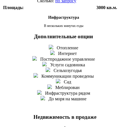
Сколько:
по запросу
Площадь:
3000 кв.м.
Инфраструктура
В нескольких минутах езды
Дополнительные опции
Отопление
Интернет
Постпродажное управление
Услуги садовника
Сельхозугодья
Коммуникации проведены
Сад
Меблирован
Инфраструктура рядом
До моря на машине
Недвижимость в продаже