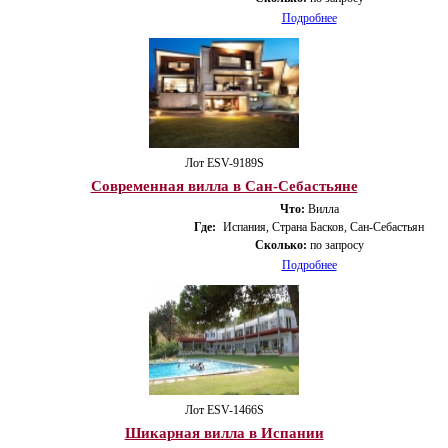
Подробнее
Лот ESV-9189S
Современная вилла в Сан-Себастьяне
Что:
Вилла
Где:
Испания, Страна Басков, Сан-Себастьян
Сколько:
по запросу
Подробнее
Лот ESV-1466S
Шикарная вилла в Испании