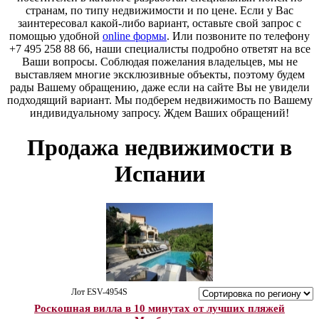
странам, по типу недвижимости и по цене. Если у Вас
заинтересовал какой-либо вариант, оставьте свой запрос с
помощью удобной
online формы
. Или позвоните по телефону
+7 495 258 88 66, наши специалисты подробно ответят на все
Ваши вопросы. Соблюдая пожелания владельцев, мы не
выставляем многие эксклюзивные объекты, поэтому будем
рады Вашему обращению, даже если на сайте Вы не увидели
подходящий вариант. Мы подберем недвижимость по Вашему
индивидуальному запросу. Ждем Ваших обращений!
Продажа недвижимости в
Испании
Лот ESV-4954S
Роскошная вилла в 10 минутах от лучших пляжей