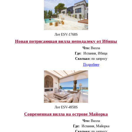
Лот ESV-1768S
Новая потрясающая вилла неподалеку от Ибицы
Что:
Вилла
Где:
Испания, Ибица
Сколько:
по запросу
Подробнее
Лот ESV-4958S
Современная вилла на острове Майорка
Что:
Вилла
Где:
Испания, Майорка
Сколько:
по запросу