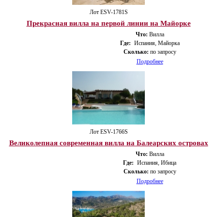
Лот ESV-1781S
Прекрасная вилла на первой линии на Майорке
Что:
Вилла
Где:
Испания, Майорка
Сколько:
по запросу
Подробнее
Лот ESV-1766S
Великолепная современная вилла на Балеарских островах
Что:
Вилла
Где:
Испания, Ибица
Сколько:
по запросу
Подробнее