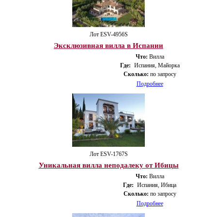
Лот ESV-4956S
Эксклюзивная вилла в Испании
Что:
Вилла
Где:
Испания, Майорка
Сколько:
по запросу
Подробнее
Лот ESV-1767S
Уникальная вилла неподалеку от Ибицы
Что:
Вилла
Где:
Испания, Ибица
Сколько:
по запросу
Подробнее