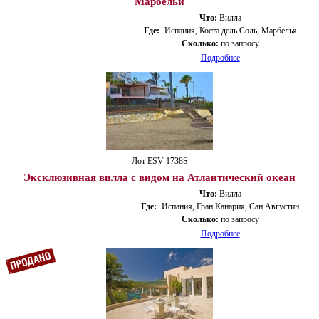
Марбельи
Что:
Вилла
Где:
Испания, Коста дель Соль, Марбелья
Сколько:
по запросу
Подробнее
Лот ESV-1738S
Эксклюзивная вилла с видом на Атлантический океан
Что:
Вилла
Где:
Испания, Гран Канария, Сан Августин
Сколько:
по запросу
Подробнее