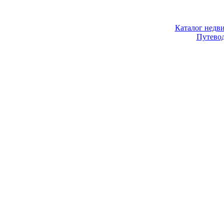
Каталог недв
Путево