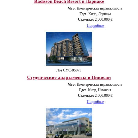
Radisson Beach Resort в Ларнаке
Что:
Коммерческая недвижимость
Где:
Кипр, Ларнака
Сколько:
2.000.000 €
Подробнее
Лот CYС-9507S
Студенческие апартаменты в Никосии
Что:
Коммерческая недвижимость
Где:
Кипр, Никосия
Сколько:
2.000.000 €
Подробнее