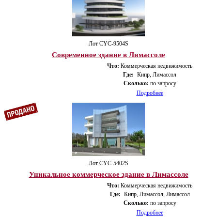
Лот CYС-9504S
Современное здание в Лимассоле
Что:
Коммерческая недвижимость
Где:
Кипр, Лимассол
Сколько:
по запросу
Подробнее
Лот CYС-5402S
Уникальное коммерческое здание в Лимассоле
Что:
Коммерческая недвижимость
Где:
Кипр, Лимассол, Лимассол
Сколько:
по запросу
Подробнее