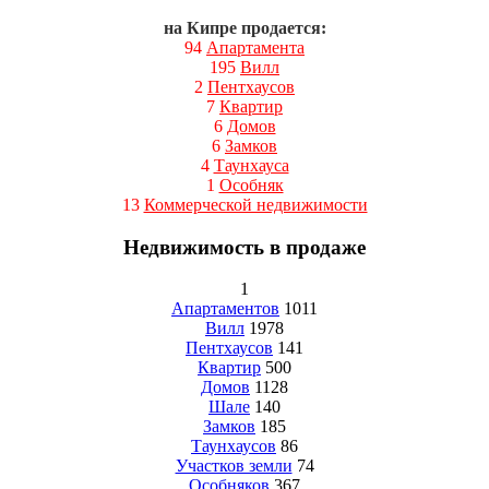
на Кипре продается:
94
Апартамента
195
Вилл
2
Пентхаусов
7
Квартир
6
Домов
6
Замков
4
Таунхауса
1
Особняк
13
Коммерческой недвижимости
Недвижимость в продаже
1
Апартаментов
1011
Вилл
1978
Пентхаусов
141
Квартир
500
Домов
1128
Шале
140
Замков
185
Таунхаусов
86
Участков земли
74
Особняков
367