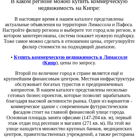
В каком регионе можно купить коммерческую
недвижимость на Кипре:
В настоящее время в нашем каталоге представлены
актуальные объявления на территории Лимассола и Пафоса.
Настройте фильтр региона и выберите тот город или регион, в
котором заинтересованы, система покажет нужную подборку.
Тоже самое можно сделать в отношении цены, отрегулируйте
фильтр стоимости на подходящий диапазон.
•
Купить коммерческую недвижимость в Лимассоле
(Кипр
), цены по запросу.
Второй по величине город в стране является ещё и
крупнейшим финансовым центром. Местная инфраструктура
обслуживает богатых туристов и предприимчивых
киприотов. В нашем каталоге представлены несколько
готовых бизнес-проектов, которые позволят зарабатывать
благодаря высокой активности рынка. Один из вариантов -
коммерческое здание с современным футуристическим
фасадом стоит на главной финансовой улице города.
Основная площадь занята офисами (147-204 кв. м), первый
этаж отдан под ресепшн и магазин (271 кв. м). На этой же
улице находится множество крупных банков, медицинских
центров, правительственных учреждений, а также рестораны