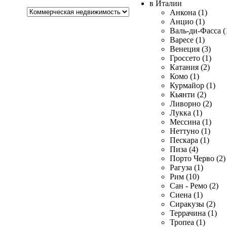
в Италии
Хочу
Анкона (1)
купить
Анцио (1)
Валь-ди-Фасса (
Варесе (1)
Венеция (3)
Гроссето (1)
Катания (2)
Комо (1)
Курмайор (1)
Кьянти (2)
Ливорно (2)
Лукка (1)
Мессина (1)
Неттуно (1)
Пескара (1)
Пиза (4)
Порто Черво (2)
Рагуза (1)
Рим (10)
Сан - Ремо (2)
Сиена (1)
Сиракузы (2)
Террачина (1)
Тропеа (1)