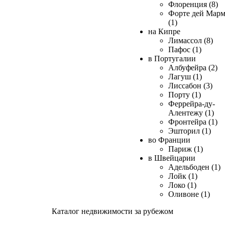
Флоренция (8)
Форте дей Мар
(1)
на Кипре
Лимассол (8)
Пафос (1)
в Португалии
Албуфейра (2)
Лагуш (1)
Лиссабон (3)
Порту (1)
Феррейра-ду-
Алентежу (1)
Фронтейра (1)
Эшторил (1)
во Франции
Париж (1)
в Швейцарии
Адельбоден (1)
Лойк (1)
Локо (1)
Оливоне (1)
Каталог недвижимости за рубежом