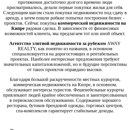
протяжении достаточно долгого времени люди
присматривались, делали первые покупки жилья для себя.
Следующим шагом стали покупки недвижимости под сдачу в
аренду, а затем пошли робкие попытки построения бизнес -
проектов. Сейчас покупка
коммерческой недвижимости на
Кипре
рядовая сделка. В зависимости от финансовых
возможностей клиента, мы предлагаем тот или иной объект.
Агентство элитной недвижимости за рубежом
AWAY
REALTY, как понятно из названия, в основном
специализируется на дорогостоящих и рентабельных
проектах. Наиболее интересные предложения требуют
значительных капиталовложений, но и будущие перспективы
от таких проектов оправдано высоки.
Благодаря большой раскрученности местных курортов,
коммерческая недвижимость на Кипре, в основном,
обслуживает интересы туристов. Фешенебельные курорты
привлекают людей крайне обеспеченных и заинтересованных
в первоклассном обслуживании. Содержание хорошего
ресторана, бутиков брендовой одежды, торговых центров,
спа-комплексов гарантирует стабильные доходы.