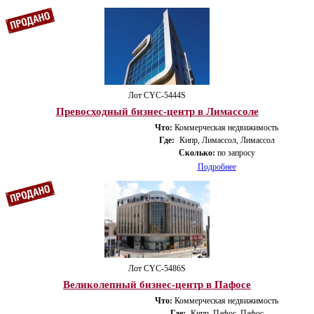
Лот CYС-5444S
Превосходный бизнес-центр в Лимассоле
Что:
Коммерческая недвижимость
Где:
Кипр, Лимассол, Лимассол
Сколько:
по запросу
Подробнее
Лот CYС-5486S
Великолепный бизнес-центр в Пафосе
Что:
Коммерческая недвижимость
Где:
Кипр, Пафос, Пафос