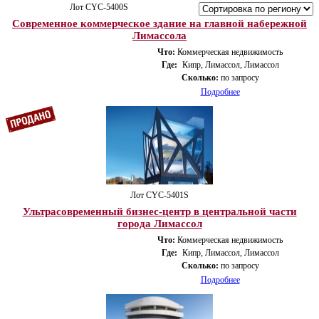
Лот CYС-5400S
Современное коммерческое здание на главной набережной
Лимассола
Что:
Коммерческая недвижимость
Где:
Кипр, Лимассол, Лимассол
Сколько:
по запросу
Подробнее
Лот CYС-5401S
Ультрасовременный бизнес-центр в центральной части
города Лимассол
Что:
Коммерческая недвижимость
Где:
Кипр, Лимассол, Лимассол
Сколько:
по запросу
Подробнее