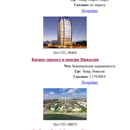
Сколько:
по запросу
Подробнее
Лот CYС-9940S
Бизнес-проект в центре Никосии
Что:
Коммерческая недвижимость
Где:
Кипр, Никосия
Сколько:
1.179.000 €
Подробнее
Лот CYС-9907S