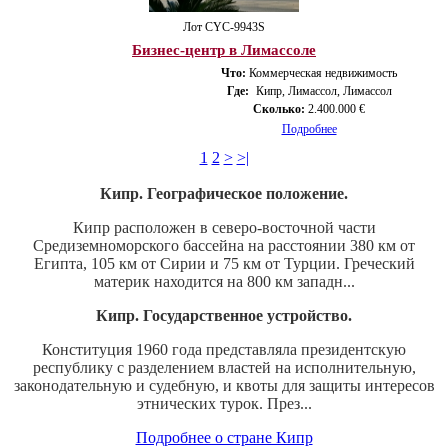
Лот CYС-9943S
Бизнес-центр в Лимассоле
Что:
Коммерческая недвижимость
Где:
Кипр, Лимассол, Лимассол
Сколько:
2.400.000 €
Подробнее
1
2
>
>|
Кипр. Географическое положение.
Кипр расположен в северо-восточной части
Средиземноморского бассейна на расстоянии 380 км от
Египта, 105 км от Сирии и 75 км от Турции. Греческий
материк находится на 800 км западн...
Кипр. Государственное устройство.
Конституция 1960 года представляла президентскую
республику с разделением властей на исполнительную,
законодательную и судебную, и квоты для защиты интересов
этнических турок. През...
Подробнее о стране Кипр