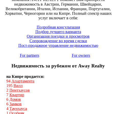
недвижимость в Австрии, Германии, Швейцарии,
Великобритании, Италии, Испании, Франции, Португалии,
Хорватии, Черногории или на Кипре. Полный спектр наших
услуг включает в себя:
Подробная консультация
Подбор лучшего варианта
Организация поездки и просмотров
Сопровождение во время сделки
Пост-продажное управление недвижимостью
For partners
For owners
Недвижимость за рубежом от Away Realty
на Кипре продается:
94
Апартамента
195
Вилл
2
Пентхаусов
7
Квартир
6
Домов
6
Замков
4
Таунхауса
1
Особняк