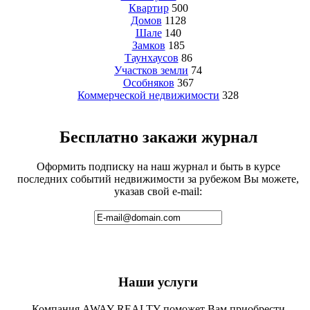
Квартир
500
Домов
1128
Шале
140
Замков
185
Таунхаусов
86
Участков земли
74
Особняков
367
Коммерческой недвижимости
328
Бесплатно закажи журнал
Оформить подписку на наш журнал и быть в курсе
последних событий недвижимости за рубежом Вы можете,
указав свой e-mail:
Наши услуги
Компания AWAY REALTY поможет Вам приобрести