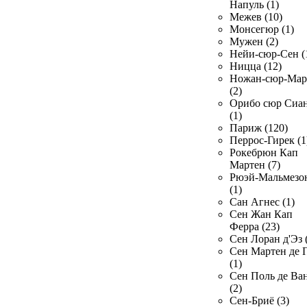
Напуль (1)
Межев (10)
Монсегюр (1)
Мужен (2)
Нейи-сюр-Сен (
Ницца (12)
Ножан-сюр-Ма
(2)
Орибо сюр Сиа
(1)
Париж (120)
Перрос-Гирек (1
Рокебрюн Кап
Мартен (7)
Рюэй-Мальмезо
(1)
Сан Агнес (1)
Сен Жан Кап
Ферра (23)
Сен Лоран д'Эз 
Сен Мартен де 
(1)
Сен Поль де Ва
(2)
Сен-Бриё (3)