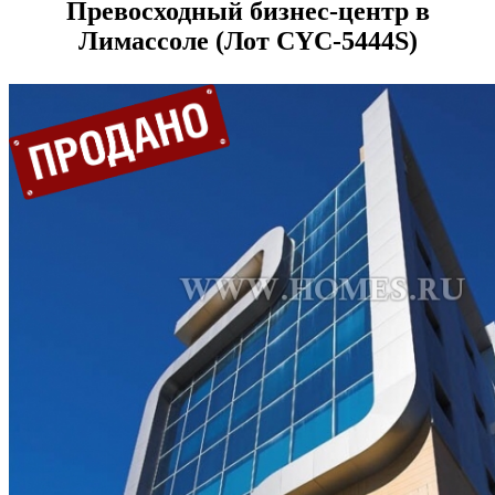
Превосходный бизнес-центр в
Лимассоле (Лот CYС-5444S)