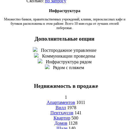
Сколько:
по запросу
Инфраструктура
Множество банков, правительственных учреждений, клиник, первоклассных кафе и
бутиков расположены в этом районе. Всего 10 мин езды от лучших отелей
побережья.
Дополнительные опции
Постпродажное управление
Коммуникации проведены
Инфраструктура рядом
Рядом с пляжем
Недвижимость в продаже
1
Апартаментов
1011
Вилл
1978
Пентхаусов
141
Квартир
500
Домов
1128
Шале
140