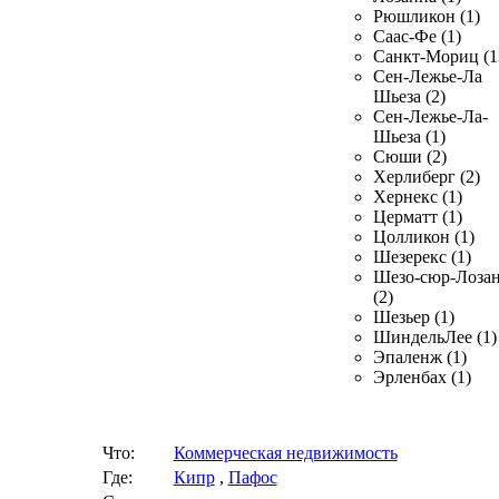
Рюшликон (1)
Саас-Фе (1)
Санкт-Мориц (1
Сен-Лежье-Ла
Шьеза (2)
Сен-Лежье-Ла-
Шьеза (1)
Сюши (2)
Херлиберг (2)
Хернекс (1)
Церматт (1)
Цолликон (1)
Шезерекс (1)
Шезо-сюр-Лоза
(2)
Шезьер (1)
ШиндельЛее (1)
Эпаленж (1)
Эрленбах (1)
Что:
Коммерческая недвижимость
Где:
Кипр
,
Пафос