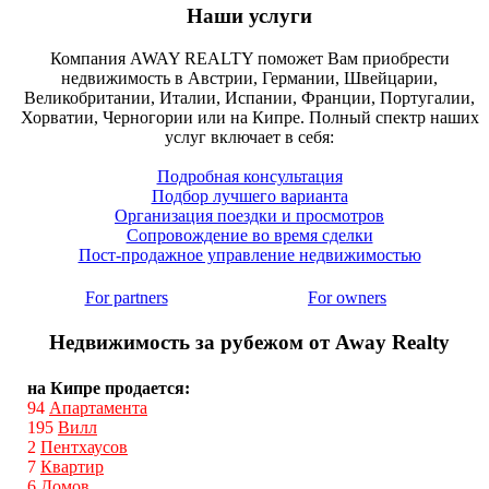
Наши услуги
Компания AWAY REALTY поможет Вам приобрести
недвижимость в Австрии, Германии, Швейцарии,
Великобритании, Италии, Испании, Франции, Португалии,
Хорватии, Черногории или на Кипре. Полный спектр наших
услуг включает в себя:
Подробная консультация
Подбор лучшего варианта
Организация поездки и просмотров
Сопровождение во время сделки
Пост-продажное управление недвижимостью
For partners
For owners
Недвижимость за рубежом от Away Realty
на Кипре продается:
94
Апартамента
195
Вилл
2
Пентхаусов
7
Квартир
6
Домов