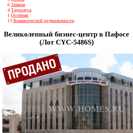
6
Замков
4
Таунхауса
1
Особняк
13
Коммерческой недвижимости
Великолепный бизнес-центр в Пафосе
(Лот CYС-5486S)