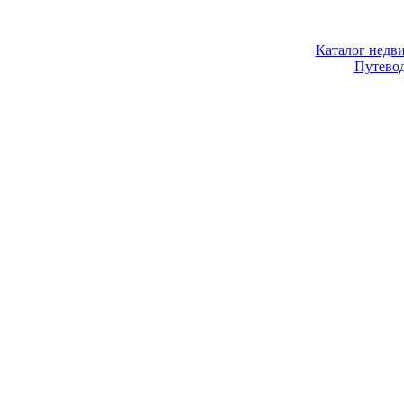
Каталог недв
Путево