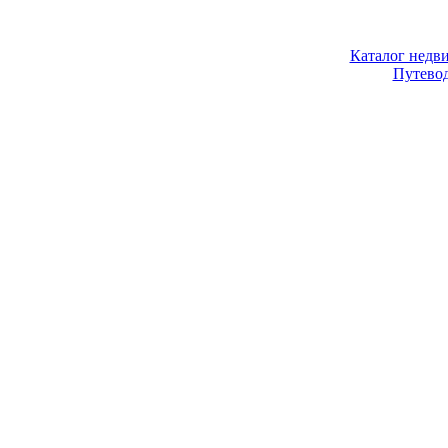
Каталог недв
Путево