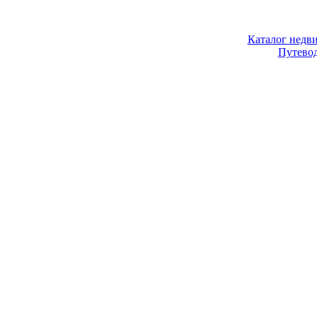
Каталог недв
Путево