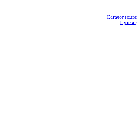
Каталог недв
Путево