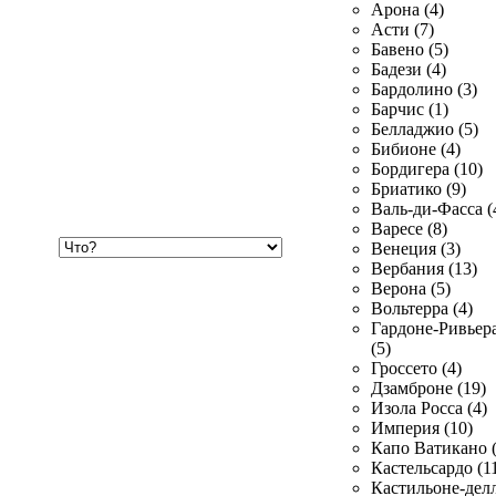
Арона (4)
Асти (7)
Бавено (5)
Бадези (4)
Бардолино (3)
Барчис (1)
Белладжио (5)
Бибионе (4)
Бордигера (10)
Бриатико (9)
Валь-ди-Фасса (
Варесе (8)
Хочу
Венеция (3)
купить
Вербания (13)
Верона (5)
Вольтерра (4)
Гардоне-Ривьер
(5)
Гроссето (4)
Дзамброне (19)
Изола Росса (4)
Империя (10)
Капо Ватикано (
Кастельсардо (1
Кастильоне-делл