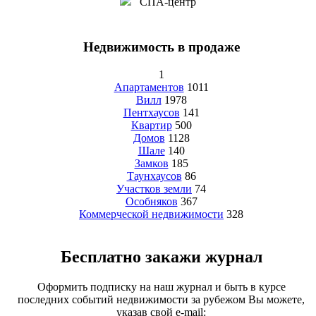
СПА-центр
Недвижимость в продаже
1
Апартаментов
1011
Вилл
1978
Пентхаусов
141
Квартир
500
Домов
1128
Шале
140
Замков
185
Таунхаусов
86
Участков земли
74
Особняков
367
Коммерческой недвижимости
328
Бесплатно закажи журнал
Оформить подписку на наш журнал и быть в курсе
последних событий недвижимости за рубежом Вы можете,
указав свой e-mail: