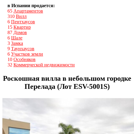
в Испании продается:
65
Апартаментов
310
Вилл
6
Пентхаусов
15
Квартир
87
Домов
6
Шале
3
Замка
9
Таунхаусов
6
Участков земли
10
Особняков
32
Коммерческой недвижимости
Роскошная вилла в небольшом городке
Перелада (Лот ESV-5001S)