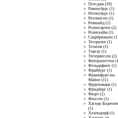
Потсдам (10)
Равенсбург (1)
Регенсбург (1)
Реллинген (1)
Ремшайд (1)
Розенгартен (2)
Розенхайм (1)
Саарбрюккен (1
Тегернзее (1)
Тельтов (1)
Торгау (1)
Унтервёссен (2)
Фатерштеттен (1
Фельдафинг (1)
Фрайбург (1)
Франкфурт-на-
Майне (11)
Фрауенмарк (1)
Фридберг (1)
Фюрт (1)
Фюссен (1)
Хагнау-Бодензе
(1)
Хехендорф (1)
Хильтер-ам-