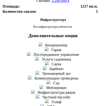
Сколько:
3.200.000 €
Площадь:
1217 кв.м.
Количество спален:
5
Инфраструктура
Вся инфраструктура поблизости.
Дополнительные опции
Кондиционер
Гараж
Постпродажное управление
Услуги садовника
Сауна
Барбекю
Тренажерный зал
Коммуникации проведены
Сад
Меблирован
Инфраструктура рядом
Частный бассейн
Гольф