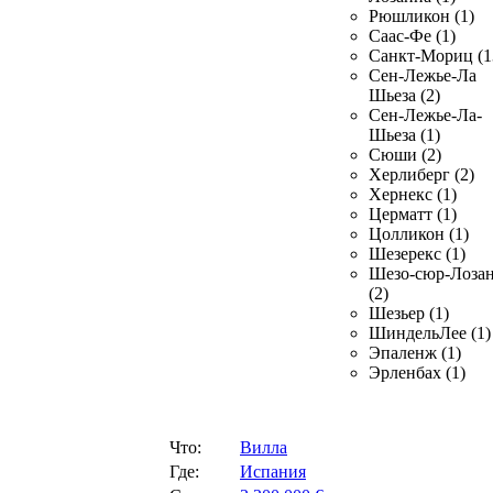
Рюшликон (1)
Саас-Фе (1)
Санкт-Мориц (1
Сен-Лежье-Ла
Шьеза (2)
Сен-Лежье-Ла-
Шьеза (1)
Сюши (2)
Херлиберг (2)
Хернекс (1)
Церматт (1)
Цолликон (1)
Шезерекс (1)
Шезо-сюр-Лоза
(2)
Шезьер (1)
ШиндельЛее (1)
Эпаленж (1)
Эрленбах (1)
Что:
Вилла
Где:
Испания