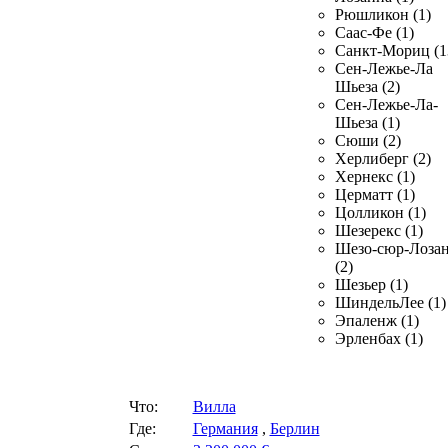
Рюшликон (1)
Саас-Фе (1)
Санкт-Мориц (1
Сен-Лежье-Ла
Шьеза (2)
Сен-Лежье-Ла-
Шьеза (1)
Сюши (2)
Херлиберг (2)
Хернекс (1)
Церматт (1)
Цолликон (1)
Шезерекс (1)
Шезо-сюр-Лоза
(2)
Шезьер (1)
ШиндельЛее (1)
Эпаленж (1)
Эрленбах (1)
Что:
Вилла
Где:
Германия
,
Берлин