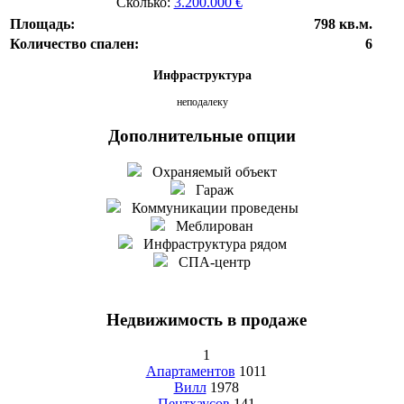
Сколько:
3.200.000 €
Площадь:
798 кв.м.
Количество спален:
6
Инфраструктура
неподалеку
Дополнительные опции
Охраняемый объект
Гараж
Коммуникации проведены
Меблирован
Инфраструктура рядом
СПА-центр
Недвижимость в продаже
1
Апартаментов
1011
Вилл
1978
Пентхаусов
141