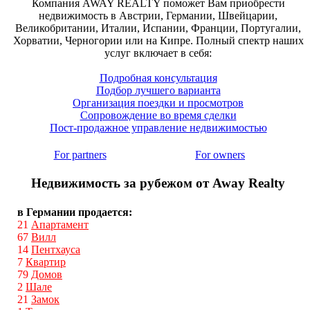
Компания AWAY REALTY поможет Вам приобрести
недвижимость в Австрии, Германии, Швейцарии,
Великобритании, Италии, Испании, Франции, Португалии,
Хорватии, Черногории или на Кипре. Полный спектр наших
услуг включает в себя:
Подробная консультация
Подбор лучшего варианта
Организация поездки и просмотров
Сопровождение во время сделки
Пост-продажное управление недвижимостью
For partners
For owners
Недвижимость за рубежом от Away Realty
в Германии продается:
21
Апартамент
67
Вилл
14
Пентхауса
7
Квартир
79
Домов
2
Шале
21
Замок