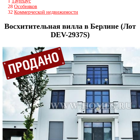
1
Таунхаус
28
Особняков
32
Коммерческой недвижимости
Восхитительная вилла в Берлине (Лот
DEV-2937S)