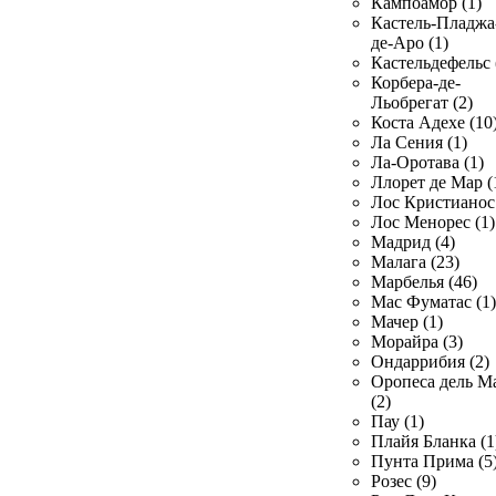
Кампоамор (1)
Кастель-Пладжа
де-Аро (1)
Кастельдефельс 
Корбера-де-
Льобрегат (2)
Коста Адехе (10
Ла Сения (1)
Ла-Оротава (1)
Ллорет де Мар (
Лос Кристианос 
Лос Менорес (1)
Мадрид (4)
Малага (23)
Марбелья (46)
Мас Фуматас (1)
Мачер (1)
Морайра (3)
Ондаррибия (2)
Оропеса дель М
(2)
Пау (1)
Плайя Бланка (1
Пунта Прима (5
Розес (9)