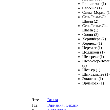
Рюшликон (1)
Саас-Фе (1)
Санкт-Мориц (1
Сен-Лежье-Ла
Шьеза (2)
Сен-Лежье-Ла-
Шьеза (1)
Сюши (2)
Херлиберг (2)
Хернекс (1)
Церматт (1)
Цолликон (1)
Шезерекс (1)
Шезо-сюр-Лоза
(2)
Шезьер (1)
ШиндельЛее (1)
Эпаленж (1)
Эрленбах (1)
Что:
Вилла
Где:
Германия
,
Берлин