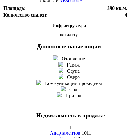
Сколько:
3.650.000 €
Площадь:
390 кв.м.
Количество спален:
4
Инфраструктура
неподалеку.
Дополнительные опции
Отопление
Гараж
Сауна
Озеро
Коммуникации проведены
Сад
Причал
Недвижимость в продаже
1
Апартаментов
1011