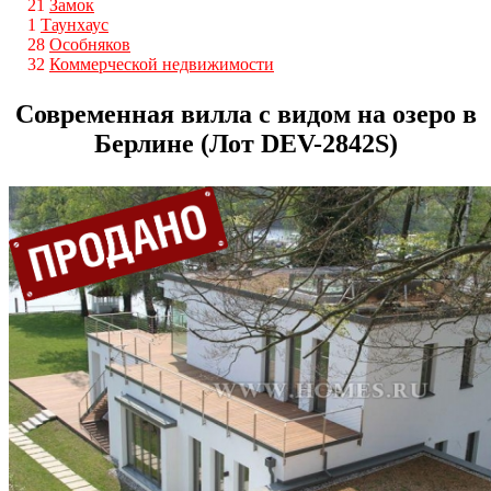
21
Замок
1
Таунхаус
28
Особняков
32
Коммерческой недвижимости
Современная вилла с видом на озеро в
Берлине (Лот DEV-2842S)