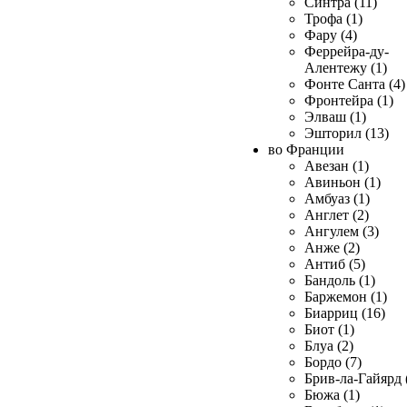
Синтра (11)
Трофа (1)
Фару (4)
Феррейра-ду-
Алентежу (1)
Фонте Санта (4)
Фронтейра (1)
Элваш (1)
Эшторил (13)
во Франции
Авезан (1)
Авиньон (1)
Амбуаз (1)
Англет (2)
Ангулем (3)
Анже (2)
Антиб (5)
Бандоль (1)
Баржемон (1)
Биарриц (16)
Биот (1)
Блуа (2)
Бордо (7)
Брив-ла-Гайярд 
Бюжа (1)