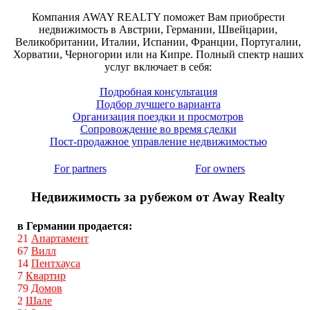
Компания AWAY REALTY поможет Вам приобрести
недвижимость в Австрии, Германии, Швейцарии,
Великобритании, Италии, Испании, Франции, Португалии,
Хорватии, Черногории или на Кипре. Полный спектр наших
услуг включает в себя:
Подробная консультация
Подбор лучшего варианта
Организация поездки и просмотров
Сопровождение во время сделки
Пост-продажное управление недвижимостью
For partners
For owners
Недвижимость за рубежом от Away Realty
в Германии продается:
21
Апартамент
67
Вилл
14
Пентхауса
7
Квартир
79
Домов
2
Шале