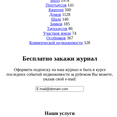
Вилл
1978
Пентхаусов
141
Квартир
500
Домов
1128
Шале
140
Замков
185
Таунхаусов
86
Участков земли
74
Особняков
367
Коммерческой недвижимости
328
Бесплатно закажи журнал
Оформить подписку на наш журнал и быть в курсе
последних событий недвижимости за рубежом Вы можете,
указав свой e-mail:
Наши услуги