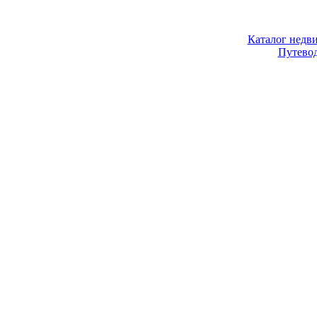
Каталог недв
Путево