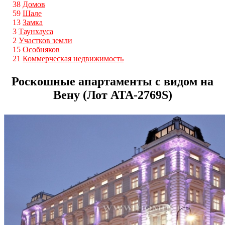
38
Домов
59
Шале
13
Замка
3
Таунхауса
2
Участков земли
15
Особняков
21
Коммерческая недвижимость
Роскошные апартаменты с видом на
Вену (Лот ATA-2769S)