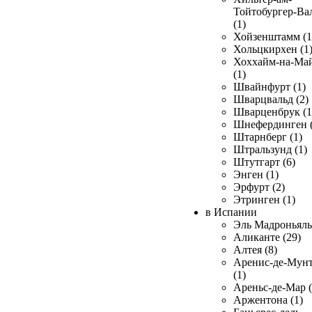
Тойтобургер-Ва
(1)
Хойзенштамм (1
Хольцкирхен (1
Хоххайм-на-Ма
(1)
Швайнфурт (1)
Шварцвальд (2)
Шварценбрук (1
Шнефердинген (
Штарнберг (1)
Штральзунд (1)
Штутгарт (6)
Энген (1)
Эрфурт (2)
Этринген (1)
в Испании
Эль Мадроньяль 
Аликанте (29)
Алтея (8)
Аренис-де-Мун
(1)
Ареньс-де-Мар (
Аржентона (1)