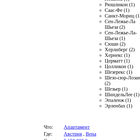
Рюшликон (1)
Саас-Фе (1)
Санкт-Мориц (1
Сен-Лежье-Ла
Шьеза (2)
Сен-Лежье-Ла-
Шьеза (1)
Сюши (2)
Херлиберг (2)
Хернекс (1)
Церматт (1)
Цолликон (1)
Шезерекс (1)
Шезо-сюр-Лоза
(2)
Шезьер (1)
ШиндельЛее (1)
Эпаленж (1)
Эрленбах (1)
Что:
Апартамент
Где:
Австрия
,
Вена