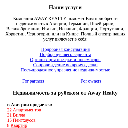
Наши услуги
Компания AWAY REALTY поможет Вам приобрести
недвижимость в Австрии, Германии, Швейцарии,
Великобритании, Италии, Испании, Франции, Португалии,
Хорватии, Черногории или на Кипре. Полный спектр наших
услуг включает в себя:
Подробная консультация
Подбор лучшего варианта
Организация поездки и просмотров
Сопровождение во время сделки
Пост-продажное управление недвижимостью
For partners
For owners
Недвижимость за рубежом от Away Realty
в Австрии продается:
22
Апартаментов
31
Вилла
15
Пентхаусов
8
Квартир