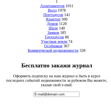
1
Апартаментов
1011
Вилл
1978
Пентхаусов
141
Квартир
500
Домов
1128
Шале
140
Замков
185
Таунхаусов
86
Участков земли
74
Особняков
367
Коммерческой недвижимости
328
Бесплатно закажи журнал
Оформить подписку на наш журнал и быть в курсе
последних событий недвижимости за рубежом Вы можете,
указав свой e-mail: