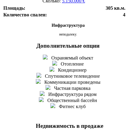
Сколько:
5.150.000 €
Площадь:
305 кв.м.
Количество спален:
4
Инфраструктура
неподалеку.
Дополнительные опции
Охраняемый объект
Отопление
Кондиционер
Спутниковое телевидение
Коммуникации проведены
Частная парковка
Инфраструктура рядом
Общественный бассейн
Фитнес клуб
Недвижимость в продаже