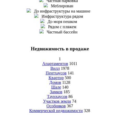
Частная парковка
Меблирован
До инфраструктуры на машине
Инфраструктура рядом
До моря пешком
Рядом с пляжем
Частный бассейн
Недвижимость в продаже
1
Апартаментов
1011
Вилл
1978
Пентхаусов
141
Квартир
500
Домов
1128
Шале
140
Замков
185
Таунхаусов
86
Участков земли
74
Особняков
367
Коммерческой недвижимости
328