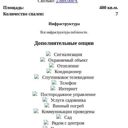
Сколько:
2.889.000 €
Площадь:
400 кв.м.
Количество спален:
7
Инфраструктура
Вся инфраструктура поблизости.
Дополнительные опции
Сигнализация
Охраняемый объект
Отопление
Кондиционер
Спутниковое телевидение
Телефон
Интернет
Постпродажное управление
Услуги садовника
Винный погреб
Коммуникации проведены
Сад
Рядом с центром