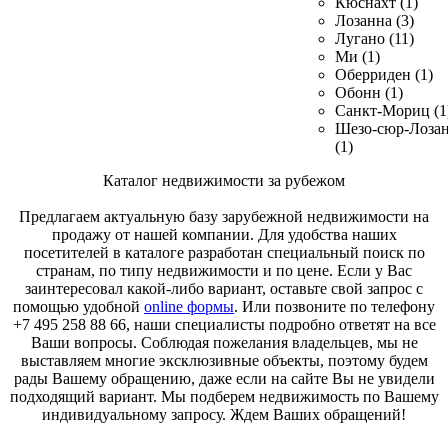
Кюснахт (1)
Лозанна (3)
Лугано (11)
Ми (1)
Оберриден (1)
Обонн (1)
Санкт-Мориц (1
Шезо-сюр-Лоза
(1)
Каталог недвижимости за рубежом
Предлагаем актуальную базу зарубежной недвижимости на
продажу от нашей компании. Для удобства наших
посетителей в каталоге разработан специальный поиск по
странам, по типу недвижимости и по цене. Если у Вас
заинтересовал какой-либо вариант, оставьте свой запрос с
помощью удобной
online формы
. Или позвоните по телефону
+7 495 258 88 66, наши специалисты подробно ответят на все
Ваши вопросы. Соблюдая пожелания владельцев, мы не
выставляем многие эксклюзивные объекты, поэтому будем
рады Вашему обращению, даже если на сайте Вы не увидели
подходящий вариант. Мы подберем недвижимость по Вашему
индивидуальному запросу. Ждем Ваших обращений!