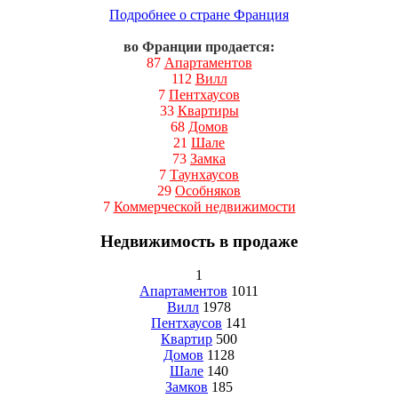
Подробнее о стране Франция
во Франции продается:
87
Апартаментов
112
Вилл
7
Пентхаусов
33
Квартиры
68
Домов
21
Шале
73
Замка
7
Таунхаусов
29
Особняков
7
Коммерческой недвижимости
Недвижимость в продаже
1
Апартаментов
1011
Вилл
1978
Пентхаусов
141
Квартир
500
Домов
1128
Шале
140
Замков
185