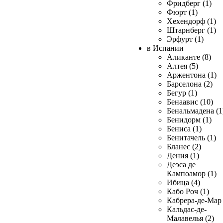
Фридберг (1)
Фюрт (1)
Хехендорф (1)
Штарнберг (1)
Эрфурт (1)
в Испании
Аликанте (8)
Алтея (5)
Аржентона (1)
Барселона (2)
Бегур (1)
Бенаавис (10)
Бенальмадена (1
Бенидорм (1)
Бениса (1)
Бенитачель (1)
Бланес (2)
Дения (1)
Деэса де
Кампоамор (1)
Ибица (4)
Кабо Роч (1)
Кабрера-де-Мар 
Кальдас-де-
Малавелья (2)