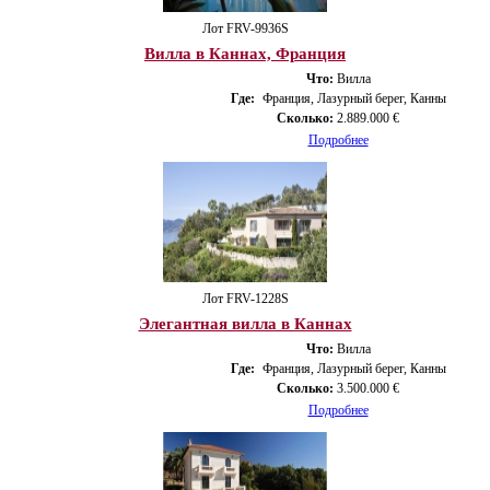
Лот FRV-9936S
Вилла в Каннах, Франция
Что:
Вилла
Где:
Франция, Лазурный берег, Канны
Сколько:
2.889.000 €
Подробнее
Лот FRV-1228S
Элегантная вилла в Каннах
Что:
Вилла
Где:
Франция, Лазурный берег, Канны
Сколько:
3.500.000 €
Подробнее