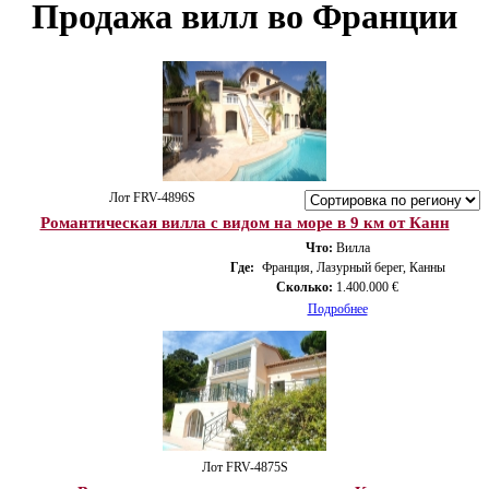
Продажа вилл во Франции
Лот FRV-4896S
Романтическая вилла с видом на море в 9 км от Канн
Что:
Вилла
Где:
Франция, Лазурный берег, Канны
Сколько:
1.400.000 €
Подробнее
Лот FRV-4875S