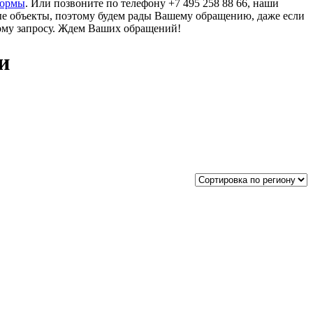
формы
. Или позвоните по телефону +7 495 258 88 66, наши
ые объекты, поэтому будем рады Вашему обращению, даже если
ому запросу. Ждем Ваших обращений!
и