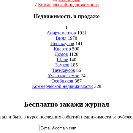
7
Коммерческой недвижимости
Недвижимость в продаже
1
Апартаментов
1011
Вилл
1978
Пентхаусов
141
Квартир
500
Домов
1128
Шале
140
Замков
185
Таунхаусов
86
Участков земли
74
Особняков
367
Коммерческой недвижимости
328
Бесплатно закажи журнал
ал и быть в курсе последних событий недвижимости за рубежом 