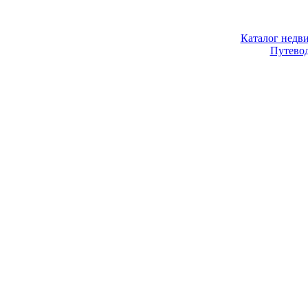
Каталог недв
Путево