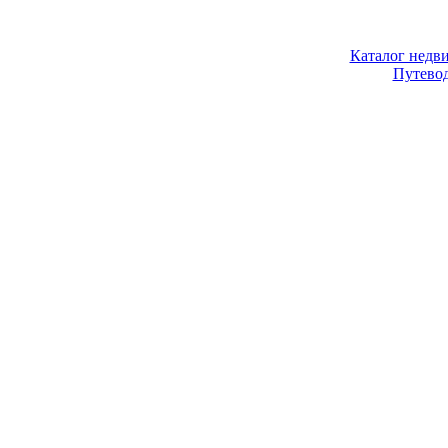
Каталог недв
Путево