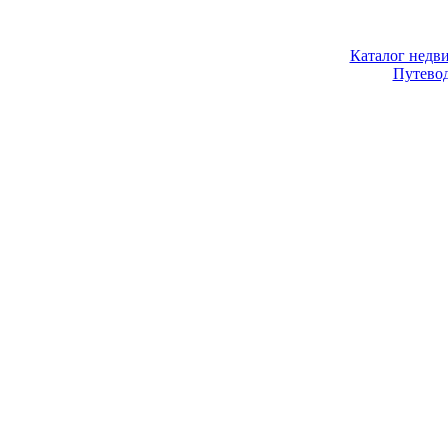
Каталог недв
Путево