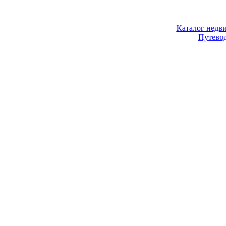
Каталог недв
Путево