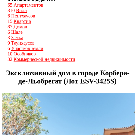
65
Апартаментов
310
Вилл
6
Пентхаусов
15
Квартир
87
Домов
6
Шале
3
Замка
9
Таунхаусов
6
Участков земли
10
Особняков
32
Коммерческой недвижимости
Эксклюзивный дом в городе Корбера-
де-Льобрегат (Лот ESV-3425S)