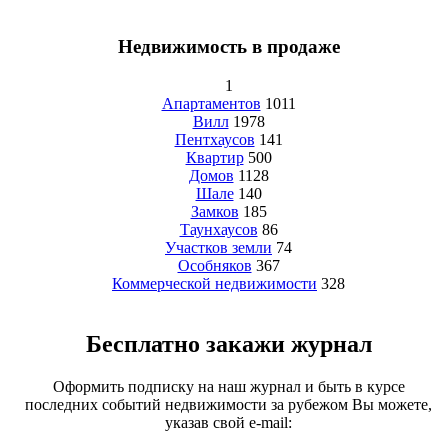
Недвижимость в продаже
1
Апартаментов
1011
Вилл
1978
Пентхаусов
141
Квартир
500
Домов
1128
Шале
140
Замков
185
Таунхаусов
86
Участков земли
74
Особняков
367
Коммерческой недвижимости
328
Бесплатно закажи журнал
Оформить подписку на наш журнал и быть в курсе
последних событий недвижимости за рубежом Вы можете,
указав свой e-mail: