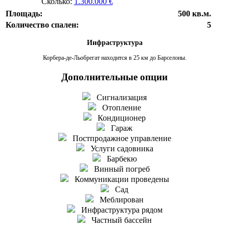
Сколько:
1.300.000 €
Площадь:
500 кв.м.
Количество спален:
5
Инфраструктура
Корбера-де-Льобрегат находится в 25 км до Барселоны.
Дополнительные опции
Сигнализация
Отопление
Кондиционер
Гараж
Постпродажное управление
Услуги садовника
Барбекю
Винный погреб
Коммуникации проведены
Сад
Меблирован
Инфраструктура рядом
Частный бассейн