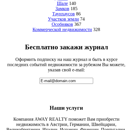
Шале
140
Замков
185
Таунхаусов
86
Участков земли
74
Особняков
367
Коммерческой недвижимости
328
Бесплатно закажи журнал
Оформить подписку на наш журнал и быть в курсе
последних событий недвижимости за рубежом Вы можете,
указав свой e-mail:
Наши услуги
Компания AWAY REALTY поможет Вам приобрести
недвижимость в Австрии, Германии, Швейцарии,
Великобритании, Италии, Испании, Франции, Португалии,