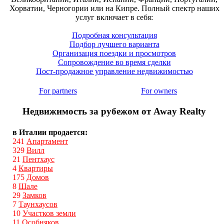
Хорватии, Черногории или на Кипре. Полный спектр наших
услуг включает в себя:
Подробная консультация
Подбор лучшего варианта
Организация поездки и просмотров
Сопровождение во время сделки
Пост-продажное управление недвижимостью
For partners
For owners
Недвижимость за рубежом от Away Realty
в Италии продается:
241
Апартамент
329
Вилл
21
Пентхаус
4
Квартиры
175
Домов
8
Шале
29
Замков
7
Таунхаусов
10
Участков земли
11
Особняков