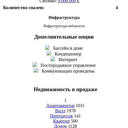
Сколько:
9.000.000 €
Количество спален:
4
Инфраструктура
Инфраструктура поблизости
Дополнительные опции
Бассейн в доме
Кондиционер
Интернет
Постпродажное управление
Коммуникации проведены
Недвижимость в продаже
1
Апартаментов
1011
Вилл
1978
Пентхаусов
141
Квартир
500
Домов
1128