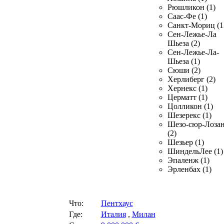
Рюшликон (1)
Саас-Фе (1)
Санкт-Мориц (1
Сен-Лежье-Ла
Шьеза (2)
Сен-Лежье-Ла-
Шьеза (1)
Сюши (2)
Херлиберг (2)
Хернекс (1)
Церматт (1)
Цолликон (1)
Шезерекс (1)
Шезо-сюр-Лоза
(2)
Шезьер (1)
ШиндельЛее (1)
Эпаленж (1)
Эрленбах (1)
Что:
Пентхаус
Где:
Италия
,
Милан