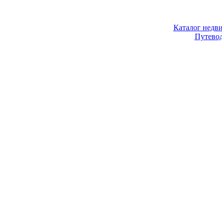
Каталог недв
Путево