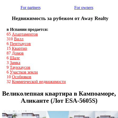
For partners
For owners
Недвижимость за рубежом от Away Realty
в Испании продается:
65
Апартаментов
310
Вилл
6
Пентхаусов
15
Квартир
87
Домов
6
Шале
3
Замка
9
Таунхаусов
6
Участков земли
10
Особняков
32
Коммерческой недвижимости
Великолепная квартира в Кампоаморе,
Аликанте (Лот ESA-5605S)