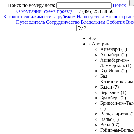
Поиск по номеру лота:
Поиск
О компании, схема проезда
| +7 (495) 258-88-66
Каталог недвижимости за рубежом
Наши услуги
Новости рын
Путеводитель
Сотрудничество
Владельцам
События
Виз
Все
в Австрии
Айзенэрц (1)
Аннаберг (1)
Аннаберг-им-
Ламмерталь (1)
Бад Ишль (1)
Бад-
Клайнкирхгайм 
Баден (7)
Бергхайм (1)
Брамберг (2)
Бриксен-им-Тал
(1)
Вальдфиртель (1
Вальс (1)
Вена (67)
Гойнг-ам-Вильд