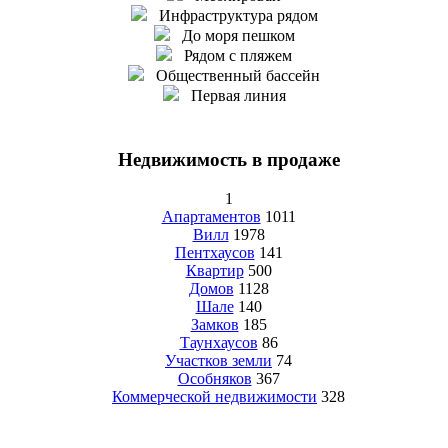
Инфраструктура рядом
До моря пешком
Рядом с пляжем
Общественный бассейн
Первая линия
Недвижимость в продаже
1
Апартаментов
1011
Вилл
1978
Пентхаусов
141
Квартир
500
Домов
1128
Шале
140
Замков
185
Таунхаусов
86
Участков земли
74
Особняков
367
Коммерческой недвижимости
328