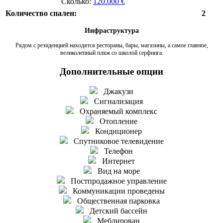
Сколько:
120.000 €
Количество спален:
2
Инфраструктура
Рядом с резиденцией находятся рестораны, бары, магазины, а самое главное,
великолепный пляж со школой серфинга.
Дополнительные опции
Джакузи
Сигнализация
Охраняемый комплекс
Отопление
Кондиционер
Спутниковое телевидение
Телефон
Интернет
Вид на море
Постпродажное управление
Коммуникации проведены
Общественная парковка
Детский бассейн
Меблирован