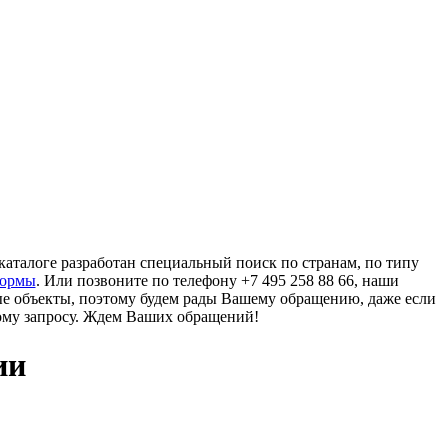
аталоге разработан специальный поиск по странам, по типу
формы
. Или позвоните по телефону +7 495 258 88 66, наши
ые объекты, поэтому будем рады Вашему обращению, даже если
ому запросу. Ждем Ваших обращений!
ии