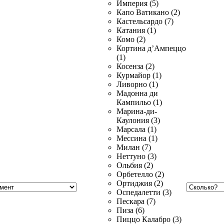
Империя (5)
Капо Ватикано (2)
Кастельсардо (7)
Катания (1)
Комо (2)
Кортина д’Ампеццо
(1)
Косенза (2)
Курмайор (1)
Ливорно (1)
Мадонна ди
Кампильо (1)
Марина-ди-
Каулония (3)
Марсала (1)
Мессина (1)
Милан (7)
Неттуно (3)
Ольбия (2)
Орбетелло (2)
Ортиджия (2)
Оспедалетти (3)
Пескара (7)
Пиза (6)
Пиццо Калабро (3)