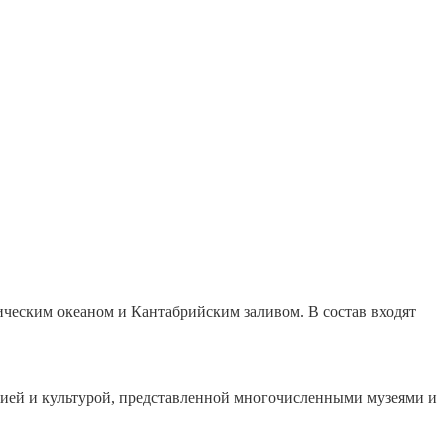
ческим океаном и Кантабрийским заливом. В состав входят
рией и культурой, представленной многочисленными музеями и