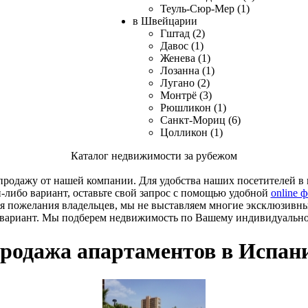
Теуль-Сюр-Мер (1)
в Швейцарии
Гштад (2)
Давос (1)
Женева (1)
Лозанна (1)
Лугано (2)
Монтрё (3)
Рюшликон (1)
Санкт-Мориц (6)
Цолликон (1)
Каталог недвижимости за рубежом
родажу от нашей компании. Для удобства наших посетителей в к
й-либо вариант, оставьте свой запрос с помощью удобной
online 
я пожелания владельцев, мы не выставляем многие эксклюзивн
 вариант. Мы подберем недвижимость по Вашему индивидуальн
родажа апартаментов в Испан