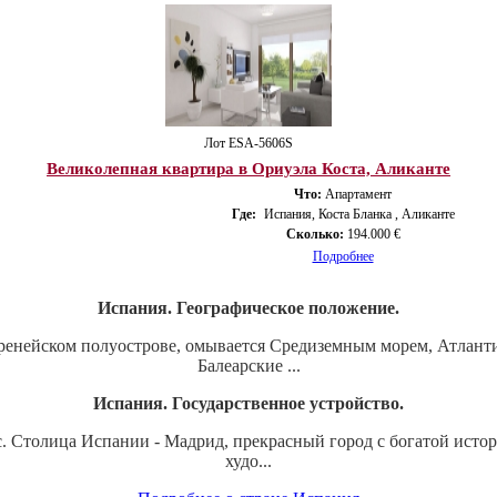
Лот ESA-5606S
Великолепная квартира в Ориуэла Коста, Аликанте
Что:
Апартамент
Где:
Испания, Коста Бланка , Аликанте
Сколько:
194.000 €
Подробнее
Испания. Географическое положение.
ренейском полуострове, омывается Средиземным морем, Атланти
Балеарские ...
Испания. Государственное устройство.
с. Столица Испании - Мадрид, прекрасный город с богатой исто
худо...