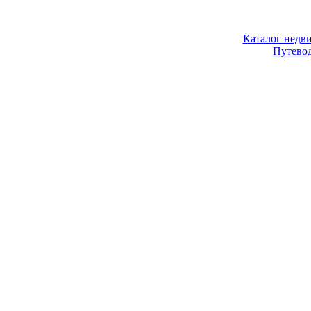
Каталог недв
Путево