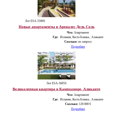
Лот ESA-5590S
Новые апартаменты в Ареналес Дель Соль
Что:
Апартамент
Где:
Испания, Коста Бланка , Аликанте
Сколько:
по запросу
Подробнее
Лот ESA-5605S
Великолепная квартира в Кампоаморе, Аликанте
Что:
Апартамент
Где:
Испания, Коста Бланка , Аликанте
Сколько:
120.000 €
Подробнее