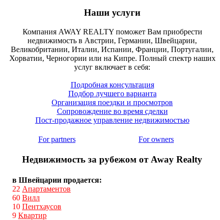
Наши услуги
Компания AWAY REALTY поможет Вам приобрести
недвижимость в Австрии, Германии, Швейцарии,
Великобритании, Италии, Испании, Франции, Португалии,
Хорватии, Черногории или на Кипре. Полный спектр наших
услуг включает в себя:
Подробная консультация
Подбор лучшего варианта
Организация поездки и просмотров
Сопровождение во время сделки
Пост-продажное управление недвижимостью
For partners
For owners
Недвижимость за рубежом от Away Realty
в Швейцарии продается:
22
Апартаментов
60
Вилл
10
Пентхаусов
9
Квартир