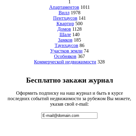
1
Апартаментов
1011
Вилл
1978
Пентхаусов
141
Квартир
500
Домов
1128
Шале
140
Замков
185
Таунхаусов
86
Участков земли
74
Особняков
367
Коммерческой недвижимости
328
Бесплатно закажи журнал
Оформить подписку на наш журнал и быть в курсе
последних событий недвижимости за рубежом Вы можете,
указав свой e-mail: