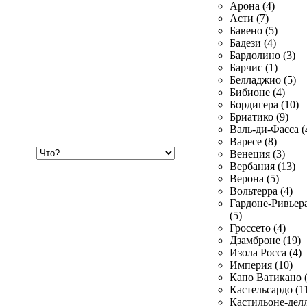
Арона (4)
Асти (7)
Бавено (5)
Бадези (4)
Бардолино (3)
Барчис (1)
Белладжио (5)
Бибионе (4)
Бордигера (10)
Бриатико (9)
Валь-ди-Фасса (
Варесе (8)
Хочу
Венеция (3)
купить
Вербания (13)
Верона (5)
Вольтерра (4)
Гардоне-Ривьер
(5)
Гроссето (4)
Дзамброне (19)
Изола Росса (4)
Империя (10)
Капо Ватикано (
Кастельсардо (1
Кастильоне-делл