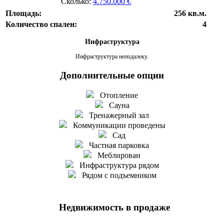
Сколько:
4.750.000 €
Площадь:
256 кв.м.
Количество спален:
4
Инфраструктура
Инфраструктура неподалеку.
Дополнительные опции
Отопление
Сауна
Тренажерный зал
Коммуникации проведены
Сад
Частная парковка
Меблирован
Инфраструктура рядом
Рядом с подъемником
Недвижимость в продаже