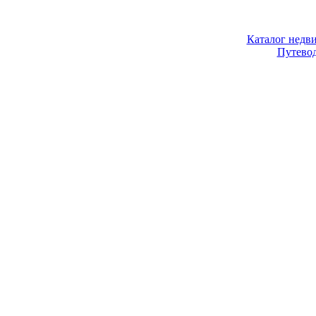
Каталог недв
Путево