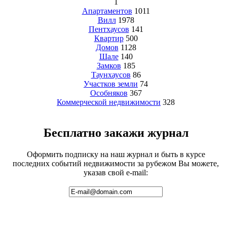
1
Апартаментов
1011
Вилл
1978
Пентхаусов
141
Квартир
500
Домов
1128
Шале
140
Замков
185
Таунхаусов
86
Участков земли
74
Особняков
367
Коммерческой недвижимости
328
Бесплатно закажи журнал
Оформить подписку на наш журнал и быть в курсе
последних событий недвижимости за рубежом Вы можете,
указав свой e-mail: