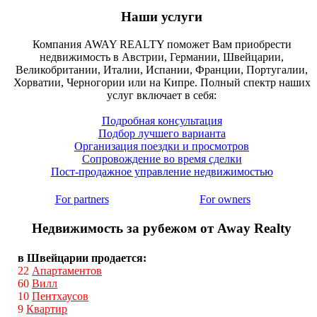
Наши услуги
Компания AWAY REALTY поможет Вам приобрести
недвижимость в Австрии, Германии, Швейцарии,
Великобритании, Италии, Испании, Франции, Португалии,
Хорватии, Черногории или на Кипре. Полный спектр наших
услуг включает в себя:
Подробная консультация
Подбор лучшего варианта
Организация поездки и просмотров
Сопровождение во время сделки
Пост-продажное управление недвижимостью
For partners
For owners
Недвижимость за рубежом от Away Realty
в Швейцарии продается:
22
Апартаментов
60
Вилл
10
Пентхаусов
9
Квартир